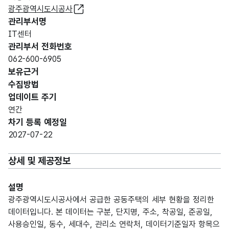
광주광역시도시공사
관리부서명
IT센터
관리부서 전화번호
062-600-6905
보유근거
수집방법
업데이트 주기
연간
차기 등록 예정일
2027-07-22
상세 및 제공정보
설명
광주광역시도시공사에서 공급한 공동주택의 세부 현황을 정리한
데이터입니다. 본 데이터는 구분, 단지명, 주소, 착공일, 준공일,
사용승인일, 동수, 세대수, 관리소 연락처, 데이터기준일자 항목으