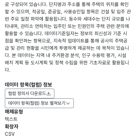
로 구성되어 있습니다. 단지명과 주소를 통해 주택의 위치를 확인
할 수 있으며, 착공일, 준공일, 사용승인일 항목은 건설 및 입주 관
련 주요 일정 파악에 활용됩니다. 동수와 세대수는 단지 규모를 나
타내며, 관리소 연락처는 입주민 또는 민원인의 주택 관련 문의에
활용할 수 있습니다. 데이터기준일자는 정보의 최신성과 기준 시
점을 확인하는 항목으로, 지속적 업데이트를 통해 공사의 주택공
급 및 관리 현황을 시민에게 투명하게 제공하는 데 목적이 있습니
다. 본 데이터는 지역 내 주거환경 분석, 인구 수용력 평가, 시설
배치 계획 등 도시계획 및 정책 수립을 위한 기초자료로 활용됩니
다.
데이터 항목(컬럼) 정보
컬럼 정의서 다운로드
데이터 항목(컬럼) 정보 펼쳐보기
매체유형
항목
텍스트
도메
데이
항목
명
항목
최대
표현
확장자
인분
터타
명
(영문
설명
길이
방식
류
입
CSV