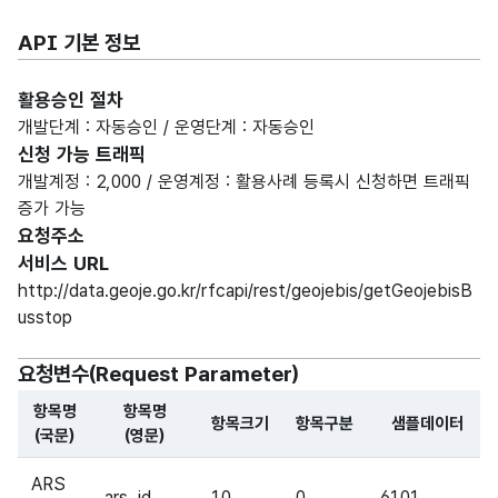
API 기본 정보
활용승인 절차
개발단계 : 자동승인 / 운영단계 : 자동승인
신청 가능 트래픽
개발계정 : 2,000 / 운영계정 : 활용사례 등록시 신청하면 트래픽
증가 가능
요청주소
서비스 URL
http://data.geoje.go.kr/rfcapi/rest/geojebis/getGeojebisB
usstop
요청변수(Request Parameter)
항목명
항목명
항목크기
항목구분
샘플데이터
(국문)
(영문)
해당 오픈API의 요청변수(Request Parameter) 항목에 
ARS
ars_id
10
0
6101