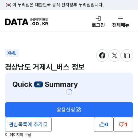
콘텐츠 바로가기
푸터 바로가기
이 누리집은 대한민국 공식 전자정부 누리집입니다.
DATA.GO.KR 공공데이터포털
로그인
전체메뉴
XML
새창 열림
새창 열림
새창
경상남도 거제시_버스 정보
Quick
Summary
활용신청
관심목록에 추가
0
1
이 페이지의 구성