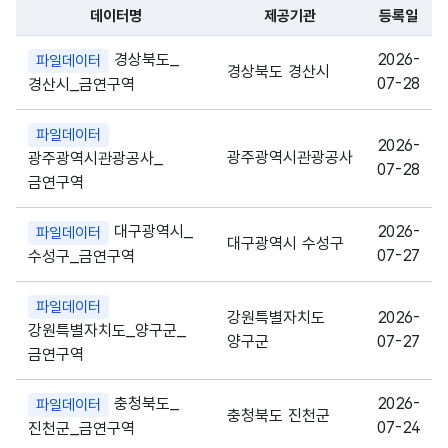
데이터명
제공기관
등록일
파일 데이터의 과거 데이터표로 데이터명, 등록일로 구성되어있
경상북도_
2026-
파일데이터
경상북도 경산시
07-28
경산시_금연구역
파일데이터
2026-
광주광역시관광공사
광주광역시관광공사_
07-28
금연구역
대구광역시_
2026-
파일데이터
대구광역시 수성구
07-27
수성구_금연구역
파일데이터
강원특별자치도
2026-
강원특별자치도_양구군_
양구군
07-27
금연구역
충청북도_
2026-
파일데이터
충청북도 진천군
07-24
진천군_금연구역