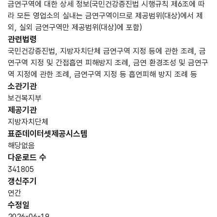
금연구역에 대한 상세 정보(국민건강증진법 시행규칙 제6조에 따
라 모든 영업소의 실내는 금연구역이므로 제공범위(대상)에서 제
외, 실외 금연구역만 제공범위(대상)에 포함)
관련법령
국민건강증진법, 지방자치단체 금연구역 지정 등에 관한 조례, 금
연구역 지정 및 간접흡연 피해방지 조례, 금연 환경조성 및 금연구
역 지정에 관한 조례, 금연구역 지정 등 흡연피해 방지 조례 등
소관기관
보건복지부
제공기관
지방자치단체
표준데이터셋제공시스템
해당없음
다운로드 수
341805
갱신주기
연간
수정일
2026-06-19