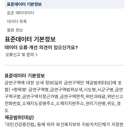
표준데이터 기본정보
표준 메타데이터
데이터 목록
활용 정보
표준데이터 기본정보
데이터 오류·개선 의견이 있으신가요?
오류신고 및 문의
표준데이터 기본정보
금연구역에 대한 상세 정보(실외 금연구역만 제공범위(대상)에 포
함) *항목명: 금연구역명,금연구역범위상세,시도명,시군구명,금연
구역구분,금연구역지정근거명,금연구역면적,위반과태료,위반신고
전화번호,소재지도로명주소,소재지지번주소,관리기관명,위도,경
도
제공범위(대상)
「국민건강증진법」 등에 따라 보건복지부와 지방자치단체가 지정한