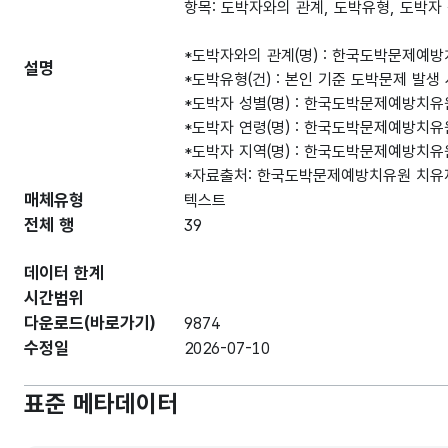
항목: 도박자와의 관계, 도박유형, 도박자 
*도박자와의 관계(명) : 한국도박문제예
설명
*도박유형(건) : 본인 기준 도박문제 발생
*도박자 성별(명) : 한국도박문제예방치유
*도박자 연령(명) : 한국도박문제예방치유
*도박자 지역(명) : 한국도박문제예방치유
*자료출처: 한국도박문제예방치유원 치유
매체유형
텍스트
전체 행
39
데이터 한계
시간범위
다운로드(바로가기)
9874
수정일
2026-07-10
표준 메타데이터