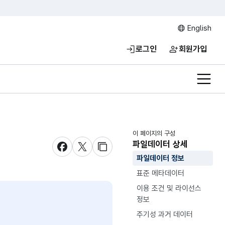
English
로그인
회원가입
전체메
이 페이지의 구성
파일데이터 상세
새창 열림
새창 열림
새창 열림
파일데이터 정보
표준 메타데이터
이용 조건 및 라이선스
정보
주기성 과거 데이터