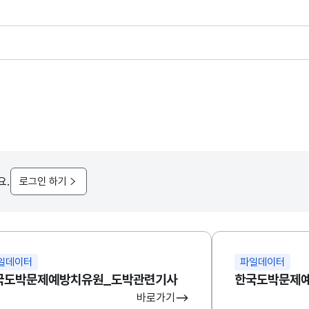
요.
로그인 하기
일데이터
파일데이터
국도박문제예방치유원_도박관련기사
바로가기