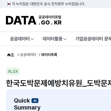
이 누리집은 대한민국 공식 전자정부 누리집입니다.
DATA.GO.KR 공공데이터포털
공공데이터
데이터활용
기업공공데이터 문
홈
공공데이터
데이터목록
XLSX
한국도박문제예방치유원_도박문
Quick
Summary