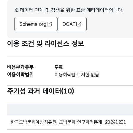
※ 데이터 연계 및 검색을 위한 표준 메타데이터입니다.
Schema.org
DCAT
이용 조건 및 라이선스 정보
비용부과유무
무료
이용허락범위
이용허락범위 제한 없음
주기성 과거 데이터(
10
)
파일 데이터의 과거 데이터표로 데이터명, 등록일로 구성되어있
한국도박문제예방치유원_도박문제 인구학적통계_20241231