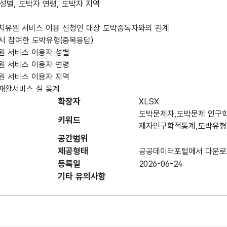
성별, 도박자 연령, 도박자 지역
방치유원 서비스 이용 신청인 대상 도박중독자와의 관계
 시 참여한 도박유형(중복응답)
원 서비스 이용자 성별
원 서비스 이용자 연령
원 서비스 이용자 지역
재활서비스 실 통계
확장자
XLSX
도박문제자,도박문제 인구
키워드
제자인구학적통계,도박유형
공간범위
제공형태
공공데이터포털에서 다운로
등록일
2026-06-24
기타 유의사항