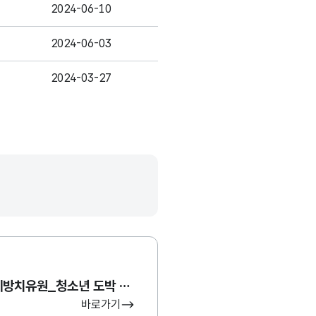
2024-06-10
2024-06-03
2024-03-27
2023-02-07
2020-09-25
2019-09-16
2018-05-23
2017-04-24
한국도박문제예방치유원_청소년 도박 실태조사 Raw Data
2016-10-24
바로가기