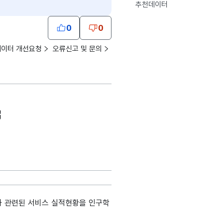
추천데이터
0
0
데이터 개선요청
오류신고 및 문의
와 관련된 서비스 실적현황을 인구학