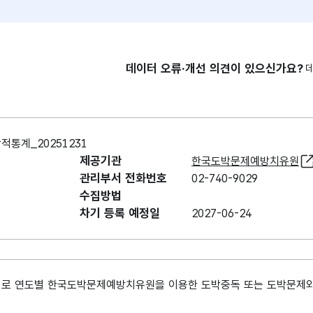
데이터 오류·개선 의견이 있으신가요?
통계_20251231
제공기관
한국도박문제예방치유원
관리부서 전화번호
02-740-9029
수집방법
차기 등록 예정일
2027-06-24
이터로 연도별 한국도박문제예방치유원을 이용한 도박중독 또는 도박문제