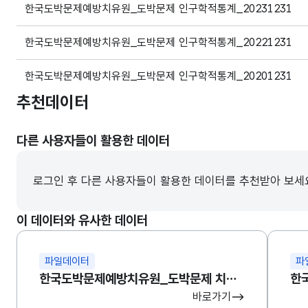
한국도박문제예방치유원_도박문제 인구학적통계_20231231
한국도박문제예방치유원_도박문제 인구학적통계_20221231
한국도박문제예방치유원_도박문제 인구학적통계_20201231
추천데이터
한국도박문제관리센터_도박문제 인구학적 통계_20211231
다른 사용자들이 활용한 데이터
도박문제 인구학적 통계_20190916
도박문제 인구학적 통계현황(2018)
로그인 후 다른 사용자들이 활용한 데이터를 추천받아 보세
도박문제 인구학적 통계현황(2017)
이 데이터와 유사한 데이터
도박문제 인구학적 통계현황(2016)
파일데이터
파
한국도박문제예방치유원_도박문제 치유재활통계
한
도박문제 인구학적 통계(2015)
바로가기