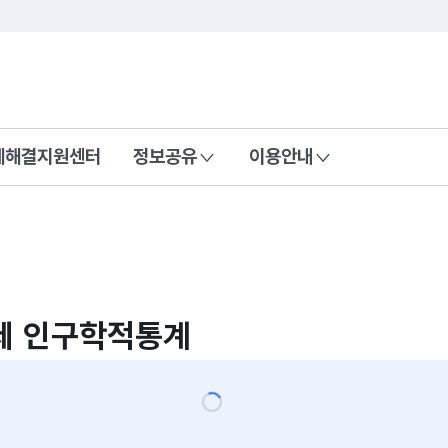
콘텐츠 바로가기
푸터 바로가기
제해결지원센터
정보공유
이용안내
제 인구학적통계