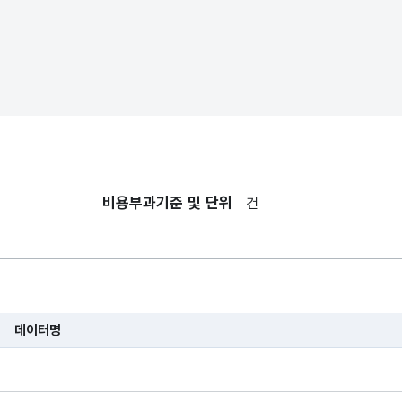
비용부과기준 및 단위
건
데이터명
습니다.