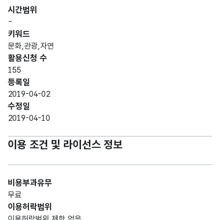
시간범위
-
키워드
문화,관광,자연
활용신청 수
155
등록일
2019-04-02
수정일
2019-04-10
이용 조건 및 라이선스 정보
비용부과유무
무료
이용허락범위
이용허락범위 제한 없음