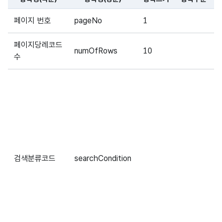
해당 오픈API의 요청변수(Request Parameter) 항목에 
페이지 번호
pageNo
1
페이지당레코드
numOfRows
10
수
검색분류코드
searchCondition