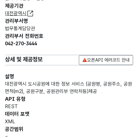
제공기관
대전광역시
관리부서명
법무통계담당관
관리부서 전화번호
042-270-3444
상세 및 제공정보
오픈API 에러코드 안내
설명
대전광역시 도시공원에 대한 정보 서비스 (공원명, 공원주소, 공원
면적(m2), 공원구분, 공원관리부 연락처등)제공
API 유형
REST
데이터 포맷
XML
공간범위
-