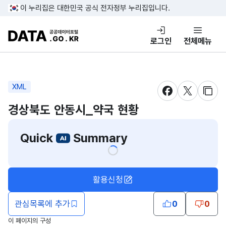
콘텐츠 바로가기
푸터 바로가기
이 누리집은 대한민국 공식 전자정부 누리집입니다.
DATA.GO.KR 공공데이터포털
로그인
전체메뉴
XML
새창 열림
새창 열림
새창
경상북도 안동시_약국 현황
Quick
Summary
활용신청
관심목록에 추가
0
0
이 페이지의 구성