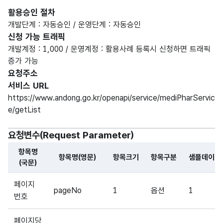
활용승인 절차
개발단계 : 자동승인 / 운영단계 : 자동승인
신청 가능 트래픽
개발계정 : 1,000 / 운영계정 : 활용사례 등록시 신청하면 트래픽
증가 가능
요청주소
서비스 URL
https://www.andong.go.kr/openapi/service/mediPharServic
e/getList
요청변수(Request Parameter)
항목명
항목명(영문)
항목크기
항목구분
샘플데이터
(국문)
해당 오픈API의 요청변수(Request Parameter) 항목에 
페이지
pageNo
1
옵션
1
번호
페이지당