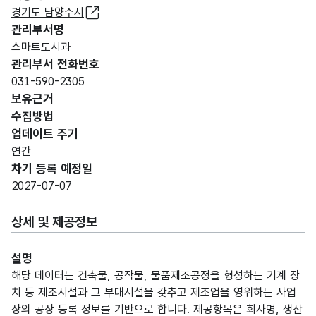
경기도 남양주시
관리부서명
스마트도시과
관리부서 전화번호
031-590-2305
보유근거
수집방법
업데이트 주기
연간
차기 등록 예정일
2027-07-07
상세 및 제공정보
설명
해당 데이터는 건축물, 공작물, 물품제조공정을 형성하는 기계 장
치 등 제조시설과 그 부대시설을 갖추고 제조업을 영위하는 사업
장의 공장 등록 정보를 기반으로 합니다. 제공항목은 회사명, 생산