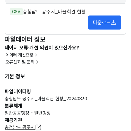
충청남도 공주시_마을회관 현황
CSV
다운로드
파일데이터 정보
데이터 오류·개선 의견이 있으신가요?
데이터 개선요청
오류신고 및 문의
기본 정보
파일데이터명
충청남도 공주시_마을회관 현황_20240830
분류체계
일반공공행정 - 일반행정
제공기관
충청남도 공주시