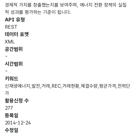
경제적 가치를 창출했는지를 보여주며, 에너지 전환 정책의 실질
적 성과를 평가하는 기준이 됩니다.
API 유형
REST
데이터 포맷
XML
공간범위
-
시간범위
-
키워드
신재생에너지,발전,거래,REC,거래현황,체결수량,평균가격,전력단
가
활용신청 수
277
등록일
2014-12-24
수정일