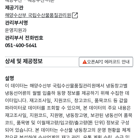
해양수산 - 해양수산·어촌
제공기관
해양수산부 국립수산물품질관리원
관리부서명
운영지원과
관리부서 전화번호
051-400-5641
상세 및 제공정보
오픈API 에러코드 안내
설명
이 데이터는 해양수산부 국립수산물품질관리원에서 냉동창고별
냉동선어류의 월별 입출하 동향 정보를 제공하기 위해 수집한 데
이터입니다. 재고조사일, 지원코드, 창고코드, 품목코드 등 값을
파라미터로 데이터를 조회할 수 있으며, 본 데이터의 주요 내용은
재고조사일, 지원코드, 지원명, 냉동창고명, 보관된 냉동선어 품목
코드, 품목명 및 이월재고량/입고량/출고량(톤 단위) 정보로 구성
되어 있습니다. 본 데이터는 수산물 냉동창고의 운영 현황을 체계
적으로 분석하여 수산업계의 재고 관리, 유통 계획 수립, 수급 및