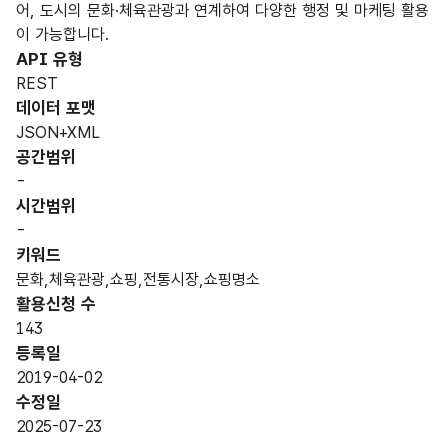
어, 도시의 문화·체육관광과 연계하여 다양한 행정 및 마케팅 활용
이 가능합니다.
API 유형
REST
데이터 포맷
JSON+XML
공간범위
-
시간범위
-
키워드
문화,체육관광,쇼핑,전통시장,쇼핑명소
활용신청 수
143
등록일
2019-04-02
수정일
2025-07-23