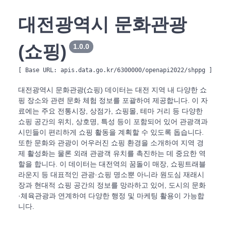
대전광역시 문화관광
(쇼핑)
1.0.0
[ Base URL: 
apis.data.go.kr/6300000/openapi2022/shppg
 ]
대전광역시 문화관광(쇼핑) 데이터는 대전 지역 내 다양한 쇼
핑 장소와 관련 문화 체험 정보를 포괄하여 제공합니다. 이 자
료에는 주요 전통시장, 상점가, 쇼핑몰, 테마 거리 등 다양한
쇼핑 공간의 위치, 상호명, 특성 등이 포함되어 있어 관광객과
시민들이 편리하게 쇼핑 활동을 계획할 수 있도록 돕습니다.
또한 문화와 관광이 어우러진 쇼핑 환경을 소개하여 지역 경
제 활성화는 물론 외래 관광객 유치를 촉진하는 데 중요한 역
할을 합니다. 이 데이터는 대전역의 꿈돌이 매장, 쇼핑트래블
라운지 등 대표적인 관광·쇼핑 명소뿐 아니라 원도심 재래시
장과 현대적 쇼핑 공간의 정보를 망라하고 있어, 도시의 문화
·체육관광과 연계하여 다양한 행정 및 마케팅 활용이 가능합
니다.