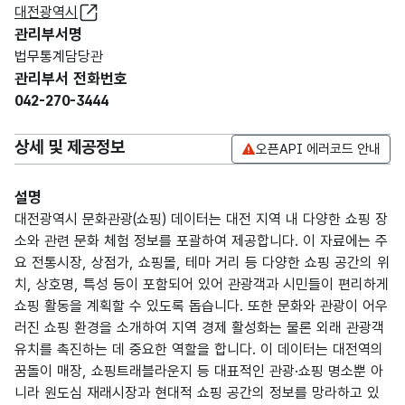
대전광역시
관리부서명
법무통계담당관
관리부서 전화번호
042-270-3444
상세 및 제공정보
오픈API 에러코드 안내
설명
대전광역시 문화관광(쇼핑) 데이터는 대전 지역 내 다양한 쇼핑 장
소와 관련 문화 체험 정보를 포괄하여 제공합니다. 이 자료에는 주
요 전통시장, 상점가, 쇼핑몰, 테마 거리 등 다양한 쇼핑 공간의 위
치, 상호명, 특성 등이 포함되어 있어 관광객과 시민들이 편리하게
쇼핑 활동을 계획할 수 있도록 돕습니다. 또한 문화와 관광이 어우
러진 쇼핑 환경을 소개하여 지역 경제 활성화는 물론 외래 관광객
유치를 촉진하는 데 중요한 역할을 합니다. 이 데이터는 대전역의
꿈돌이 매장, 쇼핑트래블라운지 등 대표적인 관광·쇼핑 명소뿐 아
니라 원도심 재래시장과 현대적 쇼핑 공간의 정보를 망라하고 있