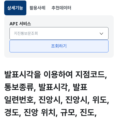
상세기능
활용사례
추천데이터
선택됨
API 서비스
API서비스 종류 선택
조회하기
발표시각을 이용하여 지점코드,
통보종류, 발표시각, 발표
일련번호, 진앙시, 진앙시, 위도,
경도, 진앙 위치, 규모, 진도,