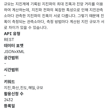
규모는 지진계에 기록된 지진파의 최대 진폭과 진앙 거리를 이용
하여 계산하는데, 지진파 전파의 복잡한 특성으로 인해 지진관측
소마다 관측한 지진파의 진폭이 서로 다릅니다. 그렇기 때문에 진
폭이 측정되는 관측소마다, 측정 방법마다 계산된 지진 규모가 서
로 차이가 있을 수 있습니다.
API 유형
REST
데이터 포맷
JSON+XML
공간범위
-
시간범위
-
키워드
지진,화산,진도,해일,규모
활용신청 수
2432
등록일