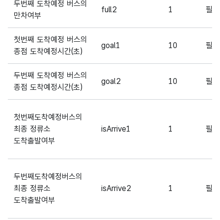
두번째 도착예정 버스의
full2
1
필
만차여부
첫번째 도착예정 버스의
goal1
10
필
종점 도착예정시간(초)
두번째 도착예정 버스의
goal2
10
필
종점 도착예정시간(초)
첫번째도착예정버스의
최종 정류소
isArrive1
1
필
도착출발여부
두번째도착예정버스의
최종 정류소
isArrive2
1
필
도착출발여부