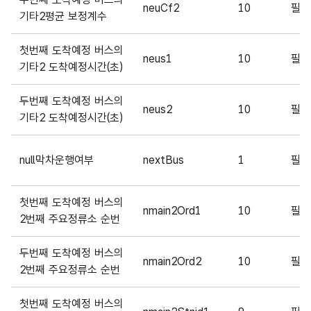
neuCf2
10
필
기타2평균 보정계수
첫번째 도착예정 버스의
neus1
10
필
기타2 도착예정시간(초)
두번째 도착예정 버스의
neus2
10
필
기타2 도착예정시간(초)
null막차운행여부
nextBus
1
필
첫번째 도착예정 버스의
nmain2Ord1
10
필
2번째 주요정류소 순번
두번째 도착예정 버스의
nmain2Ord2
10
필
2번째 주요정류소 순번
첫번째 도착예정 버스의