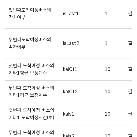
첫번째도착예정버스의
isLast1
1
필
막차여부
두번째도착예정버스의
isLast2
1
필
막차여부
첫번째 도착예정 버스의
kalCf1
10
필
기타1평균 보정계수
두번째 도착예정 버스의
kalCf2
10
필
기타1평균 보정계수
첫번째 도착예정 버스의
kals1
10
필
기타1 도착예정시간(초)
두번째 도착예정 버스의
kals2
10
필