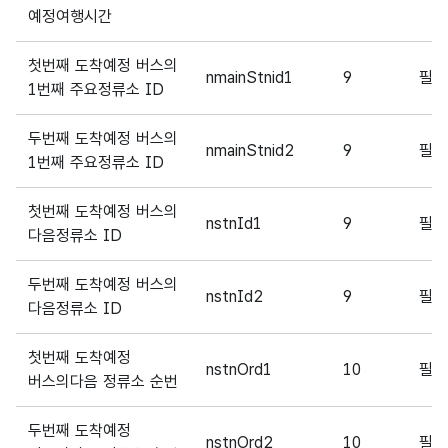
예정여행시간
첫번째 도착예정 버스의
nmainStnid1
9
필
1번째 주요정류소 ID
두번째 도착예정 버스의
nmainStnid2
9
필
1번째 주요정류소 ID
첫번째 도착예정 버스의
nstnId1
9
필
다음정류소 ID
두번째 도착예정 버스의
nstnId2
9
필
다음정류소 ID
첫번째 도착예정
nstnOrd1
10
필
버스의다음 정류소 순번
두번째 도착예정
nstnOrd2
10
필