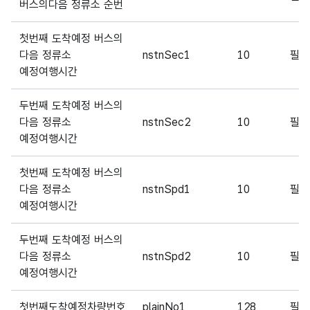
버스의다음 정류소 순번
첫번째 도착예정 버스의
다음 정류소
nstnSec1
10
필
예정여행시간
두번째 도착예정 버스의
다음 정류소
nstnSec2
10
필
예정여행시간
첫번째 도착예정 버스의
다음 정류소
nstnSpd1
10
필
예정여행시간
두번째 도착예정 버스의
다음 정류소
nstnSpd2
10
필
예정여행시간
첫번째도착예정차량번호
plainNo1
128
필