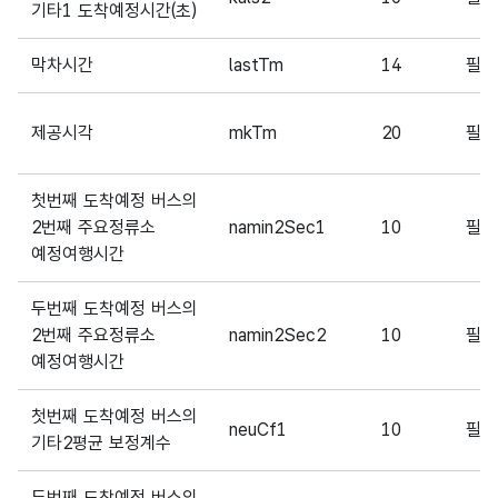
기타1 도착예정시간(초)
막차시간
lastTm
14
필
제공시각
mkTm
20
필
첫번째 도착예정 버스의
2번째 주요정류소
namin2Sec1
10
필
예정여행시간
두번째 도착예정 버스의
2번째 주요정류소
namin2Sec2
10
필
예정여행시간
첫번째 도착예정 버스의
neuCf1
10
필
기타2평균 보정계수
두번째 도착예정 버스의