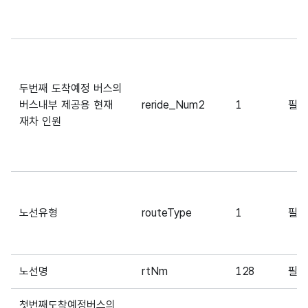
두번째 도착예정 버스의
버스내부 제공용 현재
reride_Num2
1
필
재차 인원
노선유형
routeType
1
필
노선명
rtNm
128
필
첫번째도착예정버스의