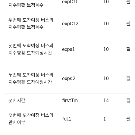
expCf1
10
필
지수평활 보정계수
두번째 도착예정 버스의
expCf2
10
필
지수평활 보정계수
첫번째 도착예정 버스의
exps1
10
필
지수평활 도착예정시간
두번째 도착예정 버스의
exps2
10
필
지수평활 도착예정시간
첫차시간
firstTm
14
필
첫번째 도착예정 버스의
full1
1
필
만차여부