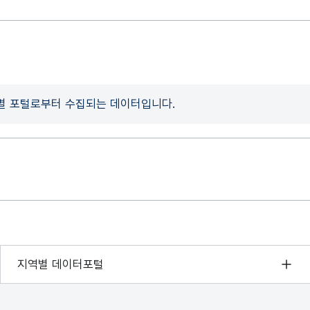
개별 포털로부터 수집되는 데이터입니다.
서울 열린데이터광장
지역별 데이터포털
경기데이터드림