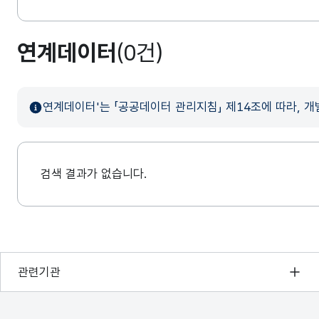
연계데이터
(0건)
연계데이터'는 「공공데이터 관리지침」 제14조에 따라, 
검색 결과가 없습니다.
행정안전부
관련기관
한국지능정보사회진흥원