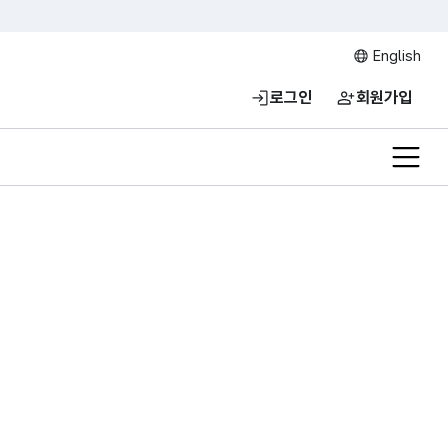
English
로그인
회원가입
전체메