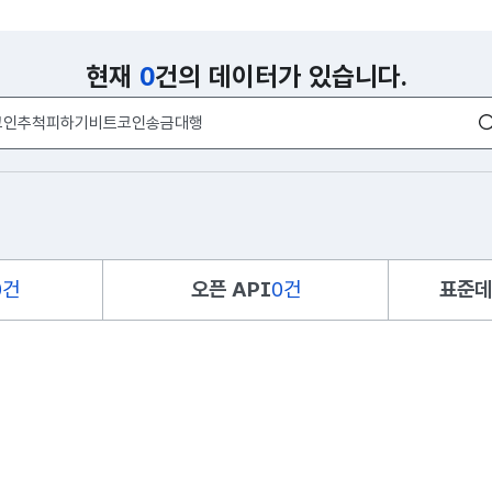
현재
0
건의 데이터가 있습니다.
0건
오픈 API
0건
표준데