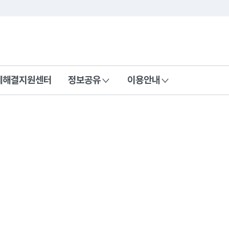
콘텐츠 바로가기
푸터 바로가기
제해결지원센터
정보공유
이용안내