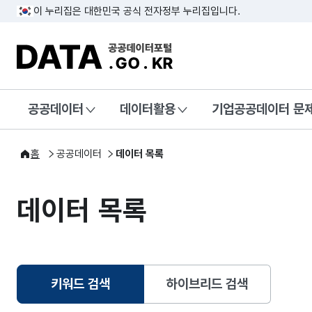
이 누리집은 대한민국 공식 전자정부 누리집입니다.
DATA.GO.KR 공공데이터포털
공공데이터
데이터활용
기업공공데이터 문
홈
공공데이터
데이터 목록
데이터 목록
키워드 검색
하이브리드 검색
선택됨