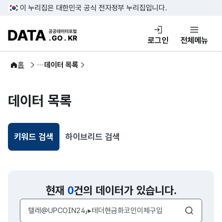
콘텐츠 바로가기
푸터 바로가기
이 누리집은 대한민국 공식 전자정부 누리집입니다.
DATA.GO.KR 공공데이터포털
로그인
전체메뉴
공공데이터
홈
데이터 목록
데이터 목록
키워드 검색
하이브리드 검색
선택됨
현재
0
건의 데이터가 있습니다.
검색어 입력창
검색