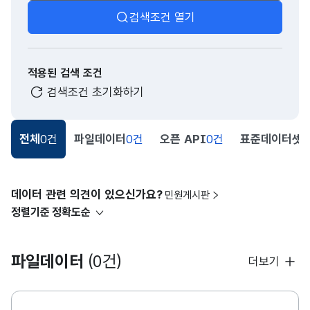
검색조건 열기
적용된 검색 조건
검색조건 초기화하기
전체
0건
파일데이터
0건
오픈 API
0건
표준데이터셋
0
데이터 관련 의견이 있으신가요?
민원게시판
정렬기준
정확도순
파일데이터
(0건)
더보기