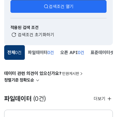
검색조건 열기
적용된 검색 조건
검색조건 초기화하기
전체
0건
파일데이터
0건
오픈 API
0건
표준데이터셋
0
데이터 관련 의견이 있으신가요?
민원게시판
정렬기준
정확도순
파일데이터
(0건)
더보기