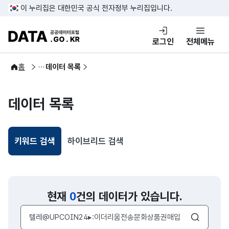
콘텐츠 바로가기
푸터 바로가기
이 누리집은 대한민국 공식 전자정부 누리집입니다.
DATA.GO.KR 공공데이터포털
로그인
전체메뉴
공공데이터
홈
데이터 목록
데이터 목록
키워드 검색
하이브리드 검색
선택됨
현재
0
건의 데이터가 있습니다.
검색어 입력창
검색