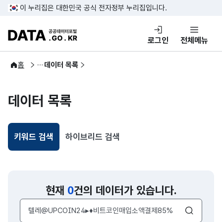
콘텐츠 바로가기
푸터 바로가기
이 누리집은 대한민국 공식 전자정부 누리집입니다.
DATA.GO.KR 공공데이터포털
로그인
전체메뉴
공공데이터
홈
데이터 목록
데이터 목록
키워드 검색
하이브리드 검색
선택됨
현재
0
건의 데이터가 있습니다.
검색어 입력창
검색