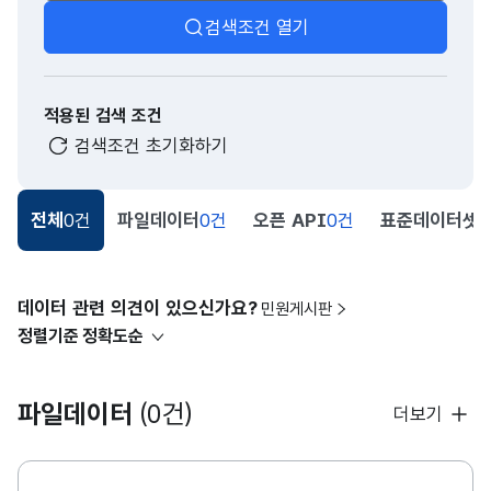
검색조건 열기
적용된 검색 조건
검색조건 초기화하기
전체
0건
파일데이터
0건
오픈 API
0건
표준데이터셋
0
데이터 관련 의견이 있으신가요?
민원게시판
정렬기준
정확도순
파일데이터
(0건)
더보기