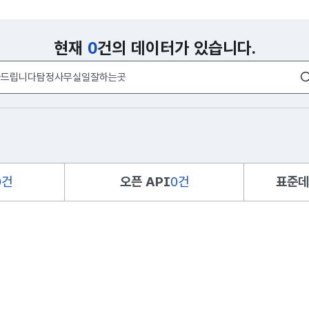
현재
0
건의 데이터가 있습니다.
0건
오픈 API
0건
표준데