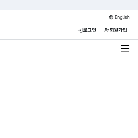
English
로그인
회원가입
전체메