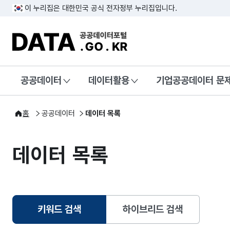
이 누리집은 대한민국 공식 전자정부 누리집입니다.
DATA.GO.KR 공공데이터포털
공공데이터
데이터활용
기업공공데이터 문
홈
공공데이터
데이터 목록
데이터 목록
키워드 검색
하이브리드 검색
선택됨