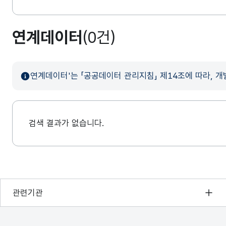
연계데이터
(0건)
연계데이터'는 「공공데이터 관리지침」 제14조에 따라, 
검색 결과가 없습니다.
행정안전부
관련기관
한국지능정보사회진흥원