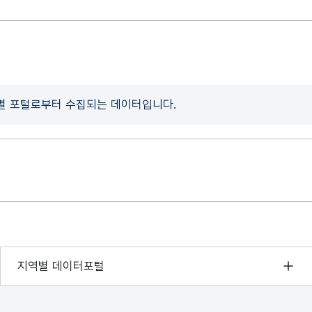
개별 포털로부터 수집되는 데이터입니다.
서울 열린데이터광장
지역별 데이터포털
경기데이터드림