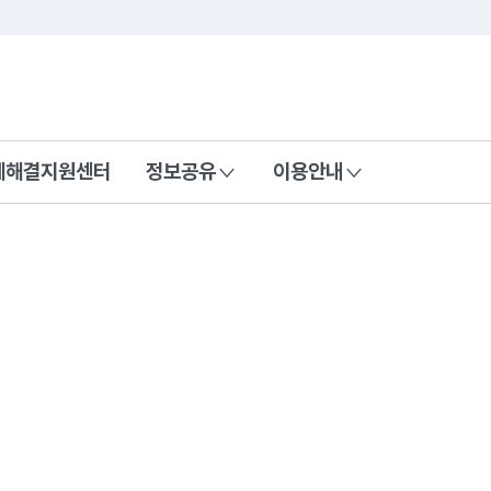
콘텐츠 바로가기
푸터 바로가기
제해결지원센터
정보공유
이용안내