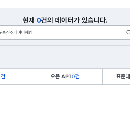
현재
0
건의 데이터가 있습니다.
0건
오픈 API
0건
표준데