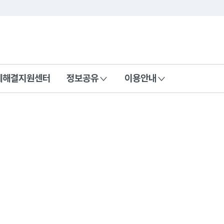
콘텐츠 바로가기
푸터 바로가기
제해결지원센터
정보공유
이용안내