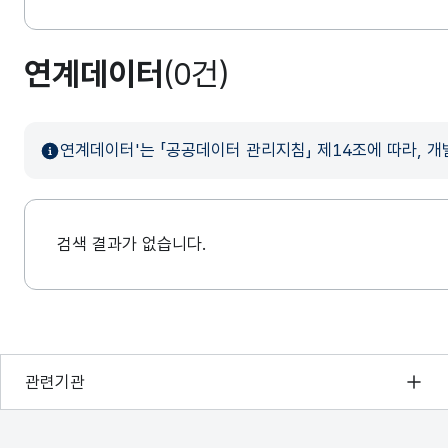
연계데이터
(0건)
연계데이터'는 「공공데이터 관리지침」 제14조에 따라, 
검색 결과가 없습니다.
행정안전부
관련기관
한국지능정보사회진흥원