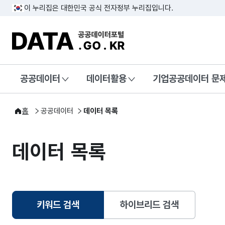
이 누리집은 대한민국 공식 전자정부 누리집입니다.
DATA.GO.KR 공공데이터포털
공공데이터
데이터활용
기업공공데이터 문
홈
공공데이터
데이터 목록
데이터 목록
키워드 검색
하이브리드 검색
선택됨