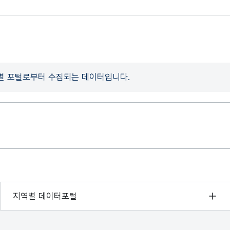
개별 포털로부터 수집되는 데이터입니다.
서울 열린데이터광장
지역별 데이터포털
경기데이터드림