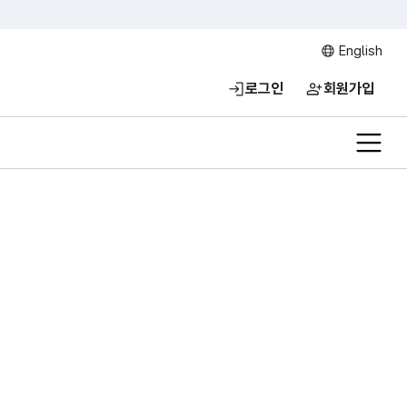
English
로그인
회원가입
전체메