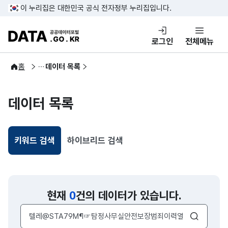
콘텐츠 바로가기
푸터 바로가기
이 누리집은 대한민국 공식 전자정부 누리집입니다.
DATA.GO.KR 공공데이터포털
로그인
전체메뉴
공공데이터
홈
데이터 목록
데이터 목록
키워드 검색
하이브리드 검색
선택됨
현재
0
건의 데이터가 있습니다.
검색어 입력창
검색