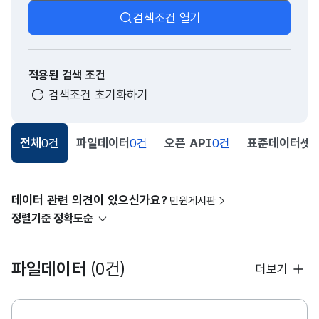
검색조건 열기
적용된 검색 조건
검색조건 초기화하기
전체
0건
파일데이터
0건
오픈 API
0건
표준데이터셋
0
데이터 관련 의견이 있으신가요?
민원게시판
정렬기준
정확도순
파일데이터
(0건)
더보기