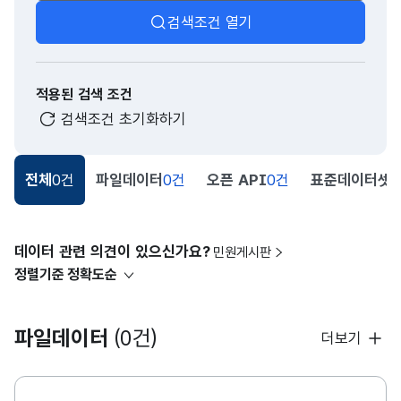
검색조건 열기
적용된 검색 조건
검색조건 초기화하기
전체
0건
파일데이터
0건
오픈 API
0건
표준데이터셋
0
데이터 관련 의견이 있으신가요?
민원게시판
정렬기준
정확도순
파일데이터
(0건)
더보기