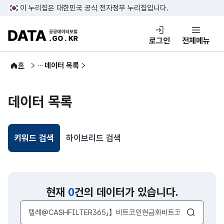
콘텐츠 바로가기
푸터 바로가기
이 누리집은 대한민국 공식 전자정부 누리집입니다.
DATA.GO.KR 공공데이터포털
로그인
전체메뉴
공공데이터
홈
데이터 목록
데이터 목록
키워드 검색
하이브리드 검색
선택됨
현재
0
건의 데이터가 있습니다.
검색어 입력창
검색