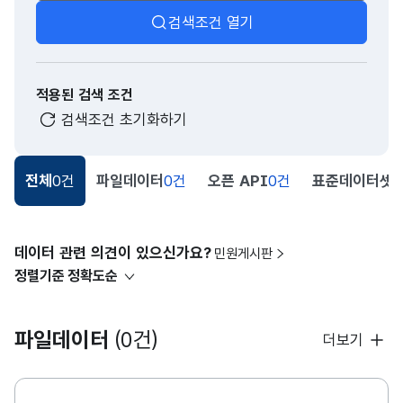
검색조건 열기
적용된 검색 조건
검색조건 초기화하기
전체
0건
파일데이터
0건
오픈 API
0건
표준데이터셋
0
데이터 관련 의견이 있으신가요?
민원게시판
정렬기준
정확도순
파일데이터
(0건)
더보기