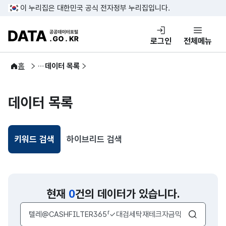
콘텐츠 바로가기
푸터 바로가기
이 누리집은 대한민국 공식 전자정부 누리집입니다.
DATA.GO.KR 공공데이터포털
로그인
전체메뉴
공공데이터
홈
데이터 목록
데이터 목록
키워드 검색
하이브리드 검색
선택됨
현재
0
건의 데이터가 있습니다.
검색어 입력창
검색