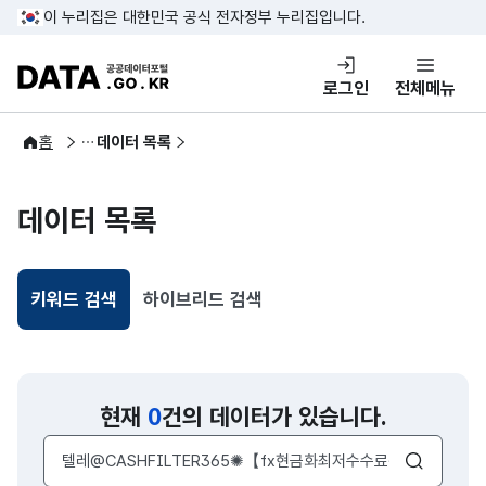
콘텐츠 바로가기
푸터 바로가기
이 누리집은 대한민국 공식 전자정부 누리집입니다.
DATA.GO.KR 공공데이터포털
로그인
전체메뉴
공공데이터
홈
데이터 목록
데이터 목록
키워드 검색
하이브리드 검색
선택됨
현재
0
건의 데이터가 있습니다.
검색어 입력창
검색