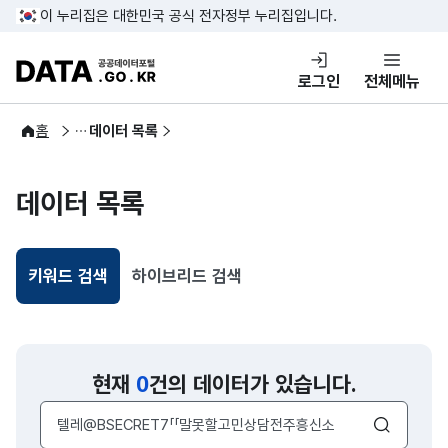
콘텐츠 바로가기
푸터 바로가기
이 누리집은 대한민국 공식 전자정부 누리집입니다.
DATA.GO.KR 공공데이터포털
로그인
전체메뉴
공공데이터
홈
데이터 목록
데이터 목록
키워드 검색
하이브리드 검색
선택됨
현재
0
건의 데이터가 있습니다.
검색어 입력창
검색