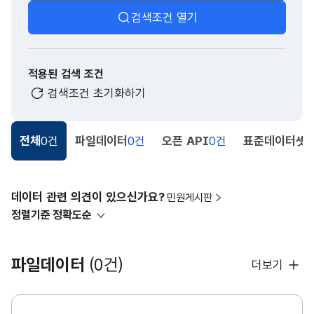
검색조건 열기
적용된 검색 조건
검색조건 초기화하기
전체
0건
파일데이터
0건
오픈 API
0건
표준데이터셋
0
데이터 관련 의견이 있으신가요?
민원게시판
정렬기준
정확도순
파일데이터
(0건)
더보기