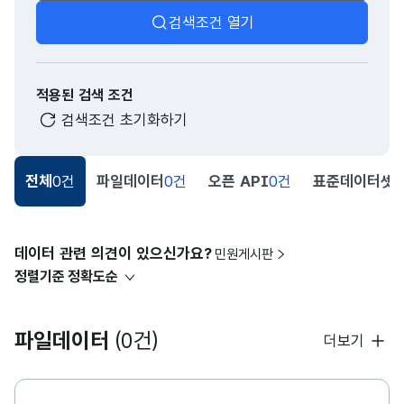
검색조건 열기
적용된 검색 조건
검색조건 초기화하기
전체
0건
파일데이터
0건
오픈 API
0건
표준데이터셋
0
데이터 관련 의견이 있으신가요?
민원게시판
정렬기준
정확도순
파일데이터
(0건)
더보기