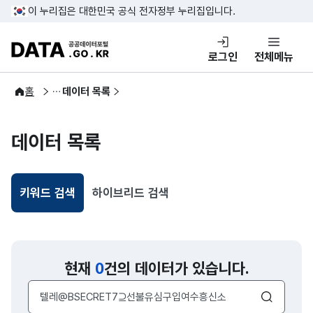
콘텐츠 바로가기
푸터 바로가기
이 누리집은 대한민국 공식 전자정부 누리집입니다.
DATA.GO.KR 공공데이터포털
로그인
전체메뉴
공공데이터
홈
데이터 목록
데이터 목록
키워드 검색
하이브리드 검색
선택됨
현재
0
건의 데이터가 있습니다.
검색어 입력창
검색