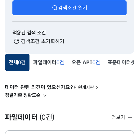
검색조건 열기
적용된 검색 조건
검색조건 초기화하기
전체
0건
파일데이터
0건
오픈 API
0건
표준데이터셋
0
데이터 관련 의견이 있으신가요?
민원게시판
정렬기준
정확도순
파일데이터
(0건)
더보기