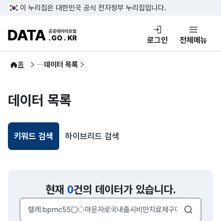
콘텐츠 바로가기
푸터 바로가기
이 누리집은 대한민국 공식 전자정부 누리집입니다.
DATA.GO.KR 공공데이터포털
로그인
전체메뉴
공공데이터
홈
데이터 목록
데이터 목록
키워드 검색
하이브리드 검색
선택됨
현재
0
건의 데이터가 있습니다.
검색어 입력창
검색