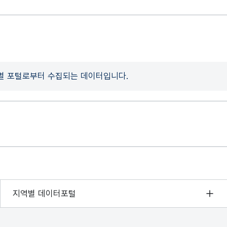
개별 포털로부터 수집되는 데이터입니다.
서울 열린데이터광장
지역별 데이터포털
경기데이터드림