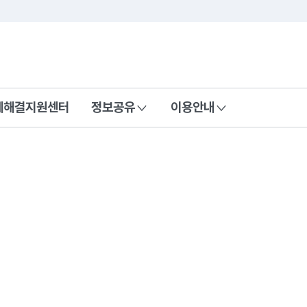
콘텐츠 바로가기
푸터 바로가기
제해결지원센터
정보공유
이용안내