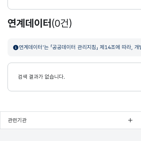
연계데이터
(0건)
연계데이터'는 「공공데이터 관리지침」 제14조에 따라, 
검색 결과가 없습니다.
행정안전부
관련기관
한국지능정보사회진흥원