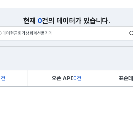
현재
0
건의 데이터가 있습니다.
0건
오픈 API
0건
표준데