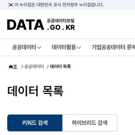
이 누리집은 대한민국 공식 전자정부 누리집입니다.
DATA.GO.KR 공공데이터포털
공공데이터
데이터활용
기업공공데이터 문
홈
공공데이터
데이터 목록
데이터 목록
키워드 검색
하이브리드 검색
선택됨