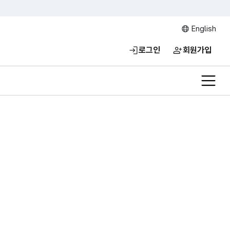
English
로그인
회원가입
전체메