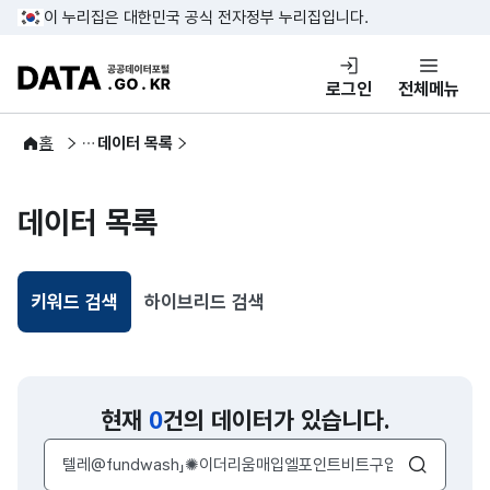
콘텐츠 바로가기
푸터 바로가기
이 누리집은 대한민국 공식 전자정부 누리집입니다.
DATA.GO.KR 공공데이터포털
로그인
전체메뉴
공공데이터
홈
데이터 목록
데이터 목록
키워드 검색
하이브리드 검색
선택됨
현재
0
건의 데이터가 있습니다.
검색어 입력창
검색