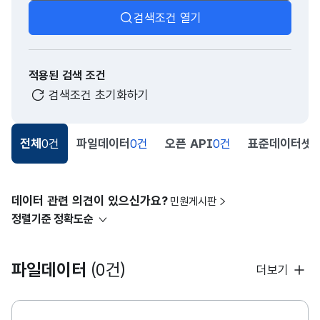
검색조건 열기
적용된 검색 조건
검색조건 초기화하기
전체
0건
파일데이터
0건
오픈 API
0건
표준데이터셋
0
데이터 관련 의견이 있으신가요?
민원게시판
정렬기준
정확도순
파일데이터
(0건)
더보기