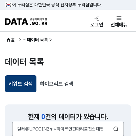
콘텐츠 바로가기
푸터 바로가기
이 누리집은 대한민국 공식 전자정부 누리집입니다.
DATA.GO.KR 공공데이터포털
로그인
전체메뉴
공공데이터
홈
데이터 목록
데이터 목록
키워드 검색
하이브리드 검색
선택됨
현재
0
건의 데이터가 있습니다.
검색어 입력창
검색