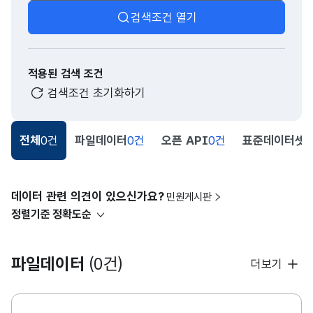
검색조건 열기
적용된 검색 조건
검색조건 초기화하기
전체
0건
파일데이터
0건
오픈 API
0건
표준데이터셋
0
데이터 관련 의견이 있으신가요?
민원게시판
정렬기준
정확도순
파일데이터
(0건)
더보기