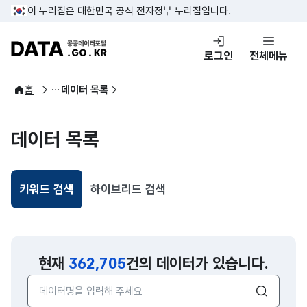
콘텐츠 바로가기
푸터 바로가기
이 누리집은 대한민국 공식 전자정부 누리집입니다.
DATA.GO.KR 공공데이터포털
로그인
전체메뉴
공공데이터
홈
데이터 목록
데이터 목록
키워드 검색
하이브리드 검색
선택됨
현재
362,705
건의 데이터가 있습니다.
검색어 입력창
검색