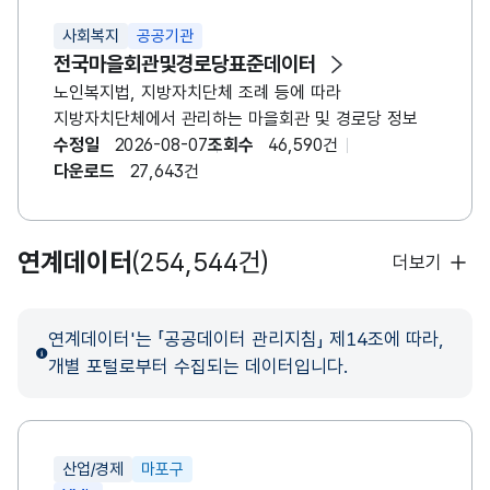
사회복지
공공기관
전국마을회관및경로당표준데이터
노인복지법, 지방자치단체 조례 등에 따라
지방자치단체에서 관리하는 마을회관 및 경로당 정보
수정일
2026-08-07
조회수
46,590건
다운로드
27,643건
연계데이터
(254,544건)
더보기
연계데이터'는 「공공데이터 관리지침」 제14조에 따라,
개별 포털로부터 수집되는 데이터입니다.
산업/경제
마포구