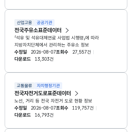
산업고용
공공기관
전국주유소표준데이터
「석유 및 석유대체연료 사업법 시행령」에 따라
지방자치단체에서 관리하는 주유소 정보
수정일
2026-08-07
조회수
27,557건
다운로드
13,303건
교통물류
자치행정기관
전국자전거도로표준데이터
노선, 거리 등 전국 자전거 도로 현황 정보
수정일
2026-08-07
조회수
119,757건
다운로드
16,793건