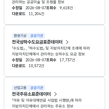
관리하는 공공미술 및 조형물 정보
수정일
2026-08-07
조회수
9,618건
다운로드
11,204건
환경기상
공공기관
전국상하수도요금표준데이터
「수도법」 , 「하수도법」 및 지방자치단체 조례에 따라
지방자치단체에서 관리하는 상하수도 요금 정보
수정일
2026-08-07
조회수
17,737건
다운로드
10,572건
산업고용
공공기관
전국주유소표준데이터
「석유 및 석유대체연료 사업법 시행령」에 따라
지방자치단체에서 관리하는 주유소 정보