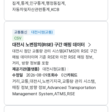
집계,통계,인구통계,행정동집계,
자동차및자산관련통계,KCB
교통통신
대전시청(교통)
CSV
대전시 노변장치(RSE) 구간 매핑 데이터
대전시 첨단 교통량 관리 시스템(ATMS)의 RSE 구간
매핑 데이터이며 기준 RSE와 이전 RSE 매칭 정보,
거리, 방향 정보를 포함
제공기관(플랫폼)
대전시청(교통)
수정일
2026-08-09
조회수
0건
키워드
거리,교통,대전시,노변기지국,교통량 관리 시스템,
매칭 정보,방향 정보,Advanced Transportation
Management System,ATMS,RSE