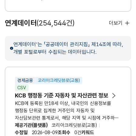
연계데이터
(254,544건)
더보기
연계데이터'는 「공공데이터 관리지침」 제14조에 따라,
개별 포털로부터 수집되는 데이터입니다.
경제금융
코리아크레딧뷰로(교통)
CSV
KCB 행정동 기준 자동차 및 자산관련 정보
KCB에 등록된 만18세 이상, 내국인의 신용정보를
행정동 단위로 집계한 거주민의 자동차 및
자산담보관련 통계로서, 해당 지역 및 시점에 거주하고
있는 시점에 거주하고 있는 사람들의 정보를 익명정보
제공기관(플랫폼)
코리아크레딧뷰로(교통)
(통계)형태로 집계한 데이터입니다.
수정일
2026-08-09
조회수
0건
키워드