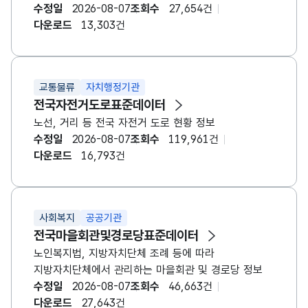
수정일
2026-08-07
조회수
27,654건
다운로드
13,303건
교통물류
자치행정기관
전국자전거도로표준데이터
노선, 거리 등 전국 자전거 도로 현황 정보
수정일
2026-08-07
조회수
119,961건
다운로드
16,793건
사회복지
공공기관
전국마을회관및경로당표준데이터
노인복지법, 지방자치단체 조례 등에 따라
지방자치단체에서 관리하는 마을회관 및 경로당 정보
수정일
2026-08-07
조회수
46,663건
다운로드
27,643건