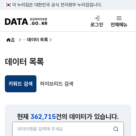
콘텐츠 바로가기
푸터 바로가기
이 누리집은 대한민국 공식 전자정부 누리집입니다.
DATA.GO.KR 공공데이터포털
로그인
전체메뉴
공공데이터
홈
데이터 목록
데이터 목록
키워드 검색
하이브리드 검색
선택됨
현재
362,715
건의 데이터가 있습니다.
검색어 입력창
검색