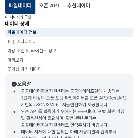
파일데이터
오픈 API
추천데이터
선택됨
이 페이지의 구성
데이터 상세
파일데이터 정보
표준 메타데이터
이용 조건 및 라이선스 정보
미리보기
주기성 과거 데이터
도움말
공공데이터활용지원센터는 공공데이터포털에 개방되는
3단계 이상의 오픈 포맷 파일데이터를 오픈 API(RestAPI
기반의 JSON/XML)로 자동변환하여 제공합니다.
오픈 API를 활용하기 위해서는 공공데이터포털 회원 가입
및 활용신청이 필요하며, 활용 관련 문의는
공공데이터활용지원센터로 연락주시기 바랍니다.
데이터 자체에 대한 문의는 아래 제공기관의 관리부서