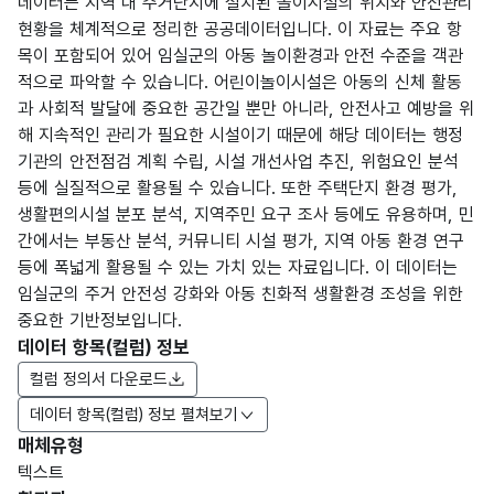
데이터는 지역 내 주거단지에 설치된 놀이시설의 위치와 안전관리
현황을 체계적으로 정리한 공공데이터입니다. 이 자료는 주요 항
목이 포함되어 있어 임실군의 아동 놀이환경과 안전 수준을 객관
적으로 파악할 수 있습니다. 어린이놀이시설은 아동의 신체 활동
과 사회적 발달에 중요한 공간일 뿐만 아니라, 안전사고 예방을 위
해 지속적인 관리가 필요한 시설이기 때문에 해당 데이터는 행정
기관의 안전점검 계획 수립, 시설 개선사업 추진, 위험요인 분석
등에 실질적으로 활용될 수 있습니다. 또한 주택단지 환경 평가,
생활편의시설 분포 분석, 지역주민 요구 조사 등에도 유용하며, 민
간에서는 부동산 분석, 커뮤니티 시설 평가, 지역 아동 환경 연구
등에 폭넓게 활용될 수 있는 가치 있는 자료입니다. 이 데이터는
임실군의 주거 안전성 강화와 아동 친화적 생활환경 조성을 위한
중요한 기반정보입니다.
데이터 항목(컬럼) 정보
컬럼 정의서 다운로드
데이터 항목(컬럼) 정보 펼쳐보기
매체유형
항목
텍스트
도메
데이
항목
명
항목
최대
표현