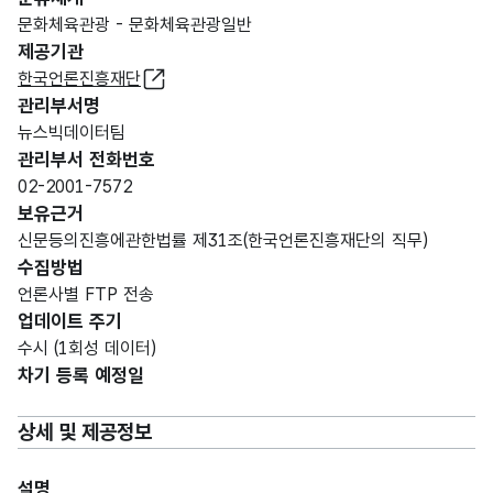
문화체육관광 - 문화체육관광일반
제공기관
한국언론진흥재단
관리부서명
뉴스빅데이터팀
관리부서 전화번호
02-2001-7572
보유근거
신문등의진흥에관한법률 제31조(한국언론진흥재단의 직무)
수집방법
언론사별 FTP 전송
업데이트 주기
수시 (1회성 데이터)
차기 등록 예정일
상세 및 제공정보
설명