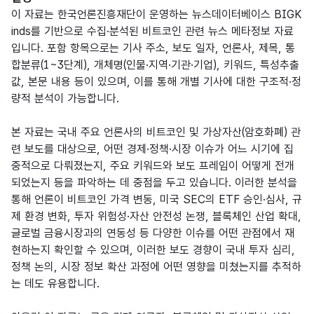
이 자료는 한국언론진흥재단이 운영하는 뉴스데이터베이스 BIGK
inds를 기반으로 수집·분석된 비트코인 관련 뉴스 메타정보 자료
입니다. 포함 항목으로는 기사 주소, 보도 일자, 언론사, 제목, 통
합분류(1~3단계), 개체명(인물·지역·기관·기업), 키워드, 특성추출
값, 본문 내용 등이 있으며, 이를 통해 개별 기사에 대한 구조적·정
량적 분석이 가능합니다.
본 자료는 국내 주요 언론사의 비트코인 및 가상자산(암호화폐) 관
련 보도를 대상으로, 어떤 경제·정책·시장 이슈가 어느 시기에 집
중적으로 다뤄졌는지, 주요 키워드와 보도 프레임이 어떻게 전개
되었는지 등을 파악하는 데 중점을 두고 있습니다. 이러한 분석을
통해 언론이 비트코인 가격 변동, 미국 SEC의 ETF 승인·심사, 규
제 환경 변화, 투자 위험성·자산 안전성 논쟁, 블록체인 산업 확대,
글로벌 금융시장과의 연동성 등 다양한 이슈를 어떤 관점에서 재
현하는지 확인할 수 있으며, 이러한 보도 경향이 국내 투자 심리,
정책 논의, 시장 정보 확산 과정에 어떤 영향을 미쳤는지를 추적하
는 데도 유용합니다.