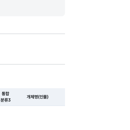
가변문자형
20
-
(VARCHAR)
가변문자형
20
-
(VARCHAR)
가변문자형
20
-
(VARCHAR)
통합
가변문자형
개체명(인물)
개체명(지역)
개체명(
100
-
분류3
(VARCHAR)
가변문자형
100
-
(VARCHAR)