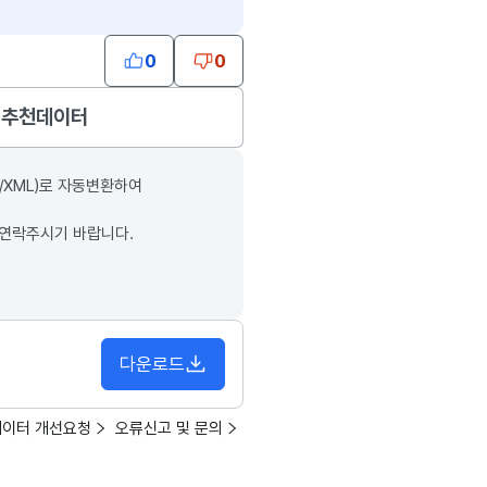
0
0
추천데이터
/XML)로 자동변환하여
 연락주시기 바랍니다.
다운로드
데이터 개선요청
오류신고 및 문의