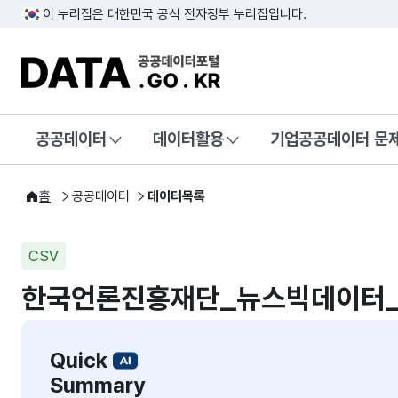
이 누리집은 대한민국 공식 전자정부 누리집입니다.
DATA.GO.KR 공공데이터포털
공공데이터
데이터활용
기업공공데이터 문
홈
공공데이터
데이터목록
CSV
한국언론진흥재단_뉴스빅데이터
Quick
Summary