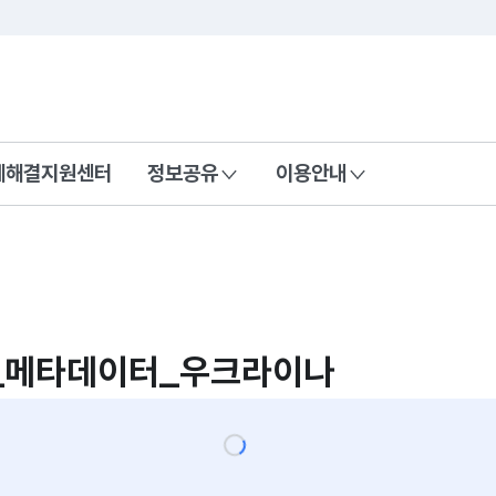
콘텐츠 바로가기
푸터 바로가기
제해결지원센터
정보공유
이용안내
_메타데이터_우크라이나