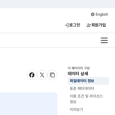
English
로그인
회원가입
전체메
이 페이지의 구성
데이터 상세
새창 열림
새창 열림
새창 열림
파일데이터 정보
표준 메타데이터
이용 조건 및 라이선스
정보
미리보기