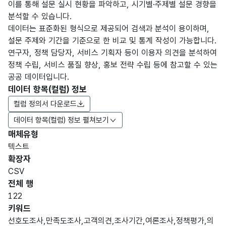
이를 통해 설문 실시 현황을 파악하고, 시기별·주제별 설문 경향을
분석할 수 있습니다.
데이터는 표준화된 형식으로 제공되어 검색과 분석이 용이하며,
설문 주제와 기간을 기준으로 한 비교 및 통계 작성이 가능합니다.
연구자, 정책 담당자, 서비스 기획자 등이 이용자 의견을 분석하여
정책 수립, 서비스 품질 향상, 홍보 전략 수립 등에 참고할 수 있는
공공 데이터입니다.
데이터 항목(컬럼) 정보
컬럼 정의서 다운로드
데이터 항목(컬럼) 정보 펼쳐보기
매체유형
항목
텍스트
도메
데이
항목
명
항목
최대
표현
확장자
인분
터타
명
(영문
설명
길이
방식
류
입
CSV
명)
전체 행
데이터 항목 표로 항목명, 항목명(영문명), 항목 설명, 도메인분류
122
숫자
키워드
형
선호도조사,만족도조사,고객의견,조사기간,여론조사,정책평가,의