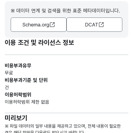
설문
문자
설문
※ 데이터 연계 및 검색을 위한 표준 메타데이터입니다.
조사
형
종료
10
종료
(VAR
일
Schema.org
DCAT
일자
CHA
R)
이용 조건 및 라이선스 정보
비용부과유무
무료
비용부과기준 및 단위
건
이용허락범위
이용허락범위 제한 없음
미리보기
※ 파일 데이터의 일부 내용을 제공하고 있으며, 전체 내용이 필요한
경우 해당 파일을 다운로드 받으시기 바랍니다.