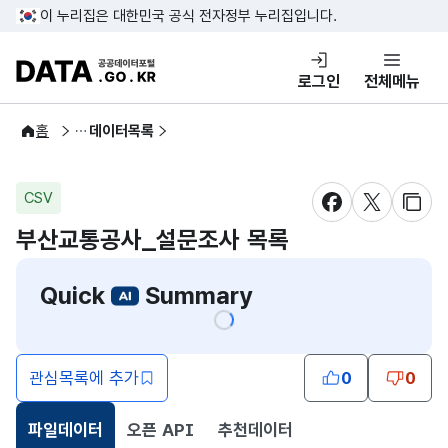
콘텐츠 바로가기
푸터 바로가기
이 누리집은 대한민국 공식 전자정부 누리집입니다.
DATA.GO.KR 공공데이터포털
로그인
전체메뉴
공공데이터
홈
데이터목록
CSV
새창 열림
새창 열림
새창
부산교통공사_설문조사 목록
Quick
Summary
관심목록에 추가
0
0
파일데이터
오픈 API
추천데이터
선택됨