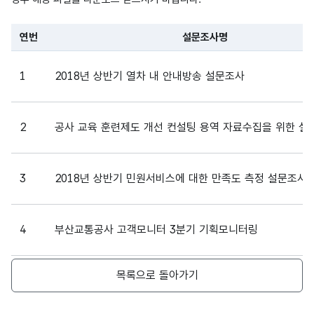
연번
설문조사명
파일 데이터의 일부 내용의 표로 센터명, 프로그램명, 강습요일,
1
2018년 상반기 열차 내 안내방송 설문조사
2
공사 교육 훈련제도 개선 컨설팅 용역 자료수집을 위한 설
3
2018년 상반기 민원서비스에 대한 만족도 측정 설문조사
4
부산교통공사 고객모니터 3분기 기획모니터링
목록으로 돌아가기
5
공사 중장기경영계획 수립을 위한 직원 설문조사