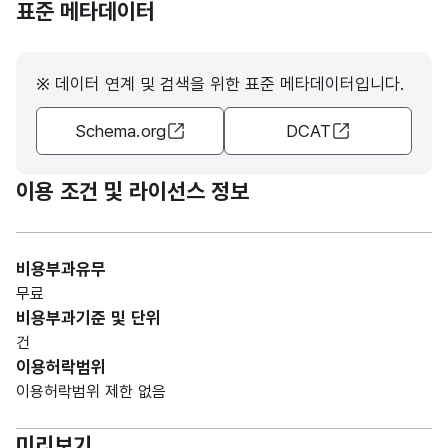
표준 메타데이터
MN
(VAR
의미
의미
NG
CHA
R)
※ 데이터 연계 및 검색을 위한 표준 메타데이터입니다.
Schema.org
DCAT
이용 조건 및 라이선스 정보
비용부과유무
무료
비용부과기준 및 단위
건
이용허락범위
이용허락범위 제한 없음
미리보기