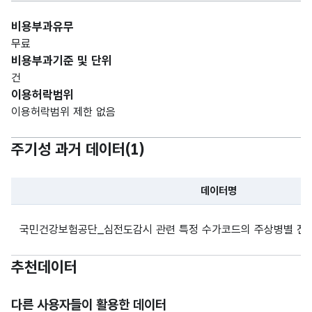
비용부과유무
무료
비용부과기준 및 단위
건
이용허락범위
이용허락범위 제한 없음
주기성 과거 데이터(
1
)
데이터명
파일 데이터의 과거 데이터표로 데이터명, 등록일로 구성되어있
국민건강보험공단_심전도감시 관련 특정 수가코드의 주상병별 진료정
추천데이터
다른 사용자들이 활용한 데이터