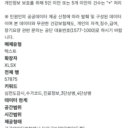
개인정보 보호를 위해 5인 미만 또는 5개 미만의 건수는 "*" 처리
※ 민원인의 공공데이터 제공 신청에 따라 발췌 및 구성된 데이터
이며 본 데이터와 무관한 건강보험제도, 개인의 자격,징수,급여,
장기요양 관련 문의는 공단 대표번호(1577-1000)로 하시기 바랍
니다.
매체유형
텍스트
확장자
XLSX
전체 행
57875
키워드
심전도감시,수가코드,진료정보,3단상병,4단상병
데이터 한계
공간범위
시간범위
제공형태