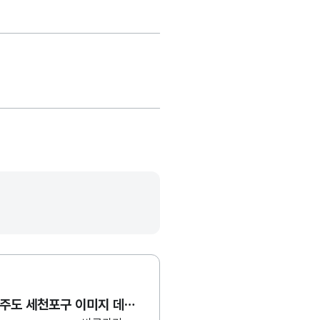
해양경찰청_제주도 세천포구 이미지 데이터