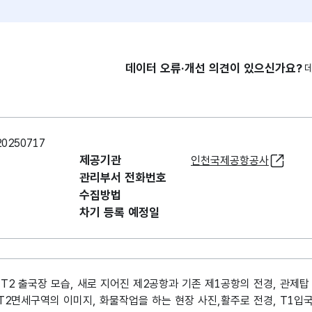
데이터 오류·개선 의견이 있으신가요?
250717
제공기관
인천국제공항공사
관리부서 전화번호
수집방법
차기 등록 예정일
 T2 출국장 모습, 새로 지어진 제2공항과 기존 제1공항의 전경, 관제탑
T2면세구역의 이미지, 화물작업을 하는 현장 사진,활주로 전경, T1입국장