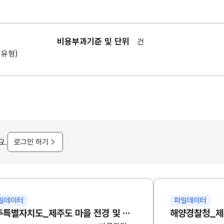
비용부과기준 및 단위
건
1유형)
요.
로그인 하기
일데이터
파일데이터
제주특별자치도_제주도 마을 전경 및 대표명소 드론 이미지