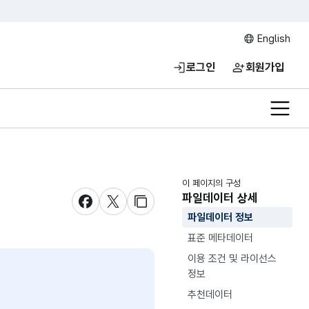
English
로그인
회원가입
전체메
이 페이지의 구성
파일데이터 상세
새창 열림
새창 열림
새창 열림
파일데이터 정보
표준 메타데이터
이용 조건 및 라이선스
정보
추천데이터