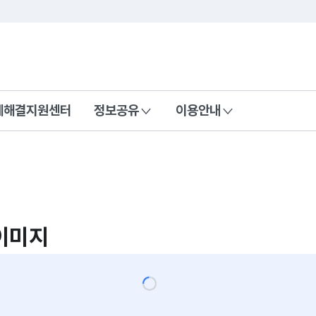
콘텐츠 바로가기
푸터 바로가기
제해결지원센터
정보공유
이용안내
이미지