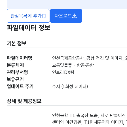
관심목록에 추가
다운로드
파일데이터 정보
기본 정보
파일데이터명
인천국제공항공사_공항 전경 및 이미지_20
분류체계
교통및물류 - 항공·공항
관리부서명
인프라DX팀
보유근거
업데이트 주기
수시 (1회성 데이터)
상세 및 제공정보
인천공항 T1 출국장 모습, 새로 만들어진
센터의 야간경관, T1면세구역의 이미지, 