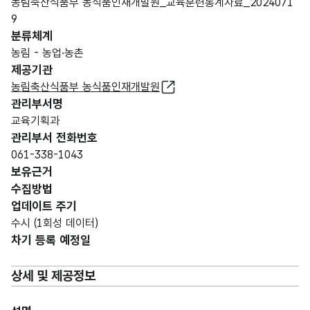
농림축산식품부 농식품인재개발원_교육훈련통계자료_2024071
9
분류체계
농림 - 농업·농촌
제공기관
농림축산식품부 농식품인재개발원
관리부서명
교육기획과
관리부서 전화번호
061-338-1043
보유근거
수집방법
업데이트 주기
수시 (1회성 데이터)
차기 등록 예정일
상세 및 제공정보