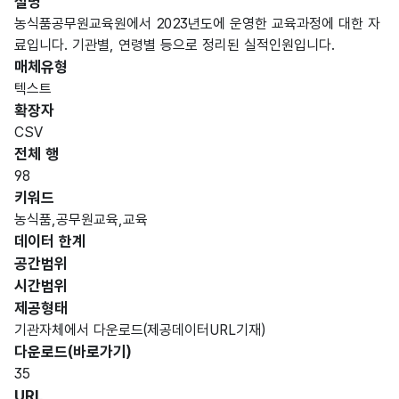
설명
농식품공무원교육원에서 2023년도에 운영한 교육과정에 대한 자
료입니다. 기관별, 연령별 등으로 정리된 실적인원입니다.
매체유형
텍스트
확장자
CSV
전체 행
98
키워드
농식품,공무원교육,교육
데이터 한계
공간범위
시간범위
제공형태
기관자체에서 다운로드(제공데이터URL기재)
다운로드(바로가기)
35
URL