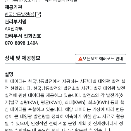
산업·통상·중소기업 - 에너지및자원개발
제공기관
한국남동발전㈜
관리부서명
AX전략부
관리부서 전화번호
070-8898-1404
상세 및 제공정보
오픈API 에러코드 안내
설명
이 데이터는 한국남동발전에서 제공하는 시간대별 태양광 발전 실
적 현황입니다. 한국남동발전의 발전소별 시간대별로 태양광 발전
실적에 관한 데이터를 제공하고 있습니다. 발전소의 각 발전기(호
기)별로 총량(KW), 평균(KWh), 최대(KWh), 최소(KWh) 등의 핵
심 데이터를 포함하고 있습니다. 해당 데이터는 기상에 따라 변동
성이 큰 태양광 발전량을 정확히 예측하기 위한 참고 자료로 활용
될 수 있으며, 안정적인 전력 계통 운영 계획 및 신재생에너지 정
책을 수립하는 데 중요한 핵심 자료로 활용될 수 있습니다.