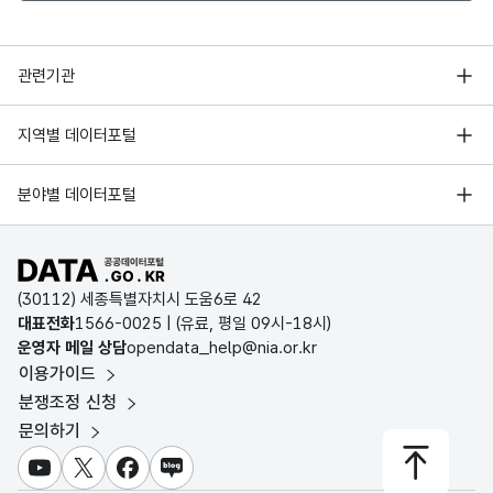
행정안전부
관련기관
한국지능정보사회진흥원
서울 열린데이터광장
지역별 데이터포털
오픈데이터포럼
경기데이터드림
기상자료개방포털
국가정보자원관리원
분야별 데이터포털
부산데이터웨이브
국토교통부 공간정보오픈플랫폼
한국지역정보개발원
D-데이터허브
공공데이터포털 바로가기
환경부 환경데이터포털
인천데이터포털
(30112) 세종특별자치시 도움6로 42
문화데이터광장
대표전화
1566-0025
| (유료, 평일 09시-18시)
울산광역시 데이터포털
운영자 메일 상담
opendata_help@nia.or.kr
농림축산식품 공공데이터포털
이용가이드
전남광주통합특별시 빅데이터 플랫폼
보건의료빅데이터개방시스템
분쟁조정 신청
대전광역시 데이터포털
문의하기
식품의약품안전처 데이터포털
세종특별자치시 데이터포털
교육통계서비스
유튜브
X
페이스북
블로그