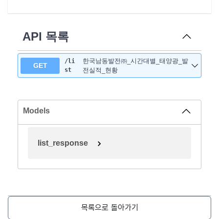
API 목록
한국남동발전㈜_시간대별_태양광_발
/li
GET
st
전실적_현황
Models
list_response
목록으로 돌아가기