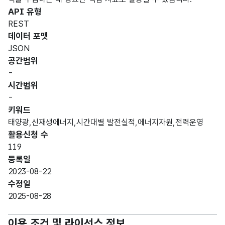
API 유형
REST
데이터 포맷
JSON
공간범위
-
시간범위
-
키워드
태양광,신재생에너지,시간대별 발전실적,에너지자원,전력운영
활용신청 수
119
등록일
2023-08-22
수정일
2025-08-28
이용 조건 및 라이선스 정보