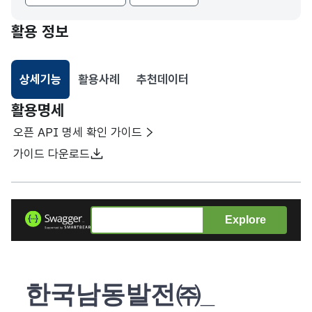
활용 정보
상세기능
활용사례
추천데이터
선택됨
활용명세
오픈 API 명세 확인 가이드
가이드 다운로드
Explore
한국남동발전㈜_