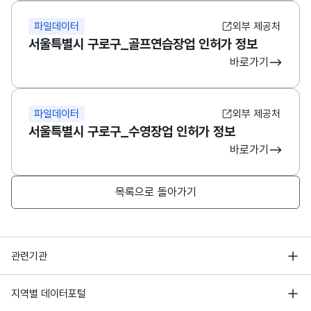
파일데이터
외부 제공처
서울특별시 구로구_골프연습장업 인허가 정보
바로가기
파일데이터
외부 제공처
서울특별시 구로구_수영장업 인허가 정보
바로가기
목록으로 돌아가기
행정안전부
관련기관
한국지능정보사회진흥원
서울 열린데이터광장
지역별 데이터포털
오픈데이터포럼