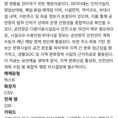
영 현황을 관리하기 위한 행정자료이다. 데이터에는 인허가일자,
영업상태명, 폐업·휴업·재개업 이력, 시설면적, 객석규모, 부대시
설 내역, 지번주소 및 좌표 정보가 포함되어 있으며, 이를 통해 공
연장의 법적 인허가 상태와 운영 안정성을 종합적으로 확인할 수
있다. 공연장은 다중이용시설로서 안전·소방 여건이 매우 중요하므
로, 시설규모·수용인원·부대시설 정보는 공연장의 안전관리 계획
수립과 재난 예방 정책 판단에 활용된다. 또한 주소·좌표 기반 정
보는 문화시설의 공간 분포를 파악하여 지역 간 문화 접근성을 평
가하고, 생활SOC 및 지역 문화정책 수립의 근거자료로 활용된다.
이 자료는 공연예술 생태계 분석, 지역 문화산업 활성화, 안전관리
계획 수립 등 복합적 행정 의사결정에 필수적이다.
매체유형
텍스트
확장자
CSV
전체 행
100
키워드