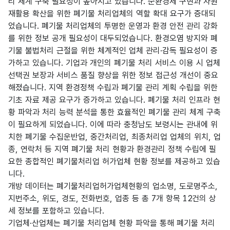
리 체계 구축 필요성이 높아지고 있습니다. 순환경제 구현과 자원
재활용 확산을 위한 폐기물 처리업체의 역할 확대 요구가 증대되
었습니다. 폐기물 처리업체의 투명한 운영과 환경 안전 관리 강화
를 위한 정보 공개 필요성이 대두되었습니다. 환경오염 방지와 폐
기물 불법처리 근절을 위한 체계적인 업체 관리·감독 필요성이 증
가하고 있습니다. 기업과 개인의 폐기물 처리 서비스 이용 시 업체
선택권 보장과 서비스 품질 향상을 위한 정보 접근성 개선이 중요
해졌습니다. 지역 환경정책 수립과 폐기물 관리 계획 수립을 위한
기초 자료 제공 요구가 증가하고 있습니다. 폐기물 처리 인프라 현
황 파악과 처리 능력 분석을 통한 효율적인 폐기물 관리 체계 구축
이 필요하게 되었습니다. 이에 따라 충청남도 보령시는 관내에 위
치한 폐기물 수집운반업, 중간처리업, 최종처리업 업체의 위치, 업
종, 연락처 등 지역 폐기물 처리 현황과 환경관리 정책 수립에 필
요한 종합적인 폐기물처리업 허가업체 현황 정보를 제공하고 있습
니다.
개방 데이터는 폐기물처리업허가업체현황의 업소명, 도로명주소,
지번주소, 위도, 경도, 전화번호, 업종 등 총 7개 항목 12건의 상
세 정보를 포함하고 있습니다.
기업체·산업체는 폐기물 처리업체 현황 파악을 통해 폐기물 처리