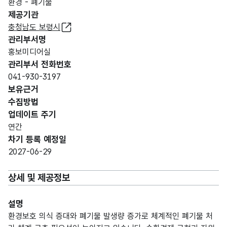
환경 - 폐기물
제공기관
충청남도 보령시
관리부서명
홍보미디어실
관리부서 전화번호
041-930-3197
보유근거
수집방법
업데이트 주기
연간
차기 등록 예정일
2027-06-29
상세 및 제공정보
설명
환경보호 의식 증대와 폐기물 발생량 증가로 체계적인 폐기물 처