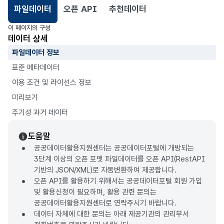
파일데이터
오픈 API
추천데이터
선택됨
이 페이지의 구성
데이터 상세
파일데이터 정보
표준 메타데이터
이용 조건 및 라이선스 정보
미리보기
주기성 과거 데이터
도움말
공공데이터활용지원센터는 공공데이터포털에 개방되는
3단계 이상의 오픈 포맷 파일데이터를 오픈 API(RestAPI
기반의 JSON/XML)로 자동변환하여 제공합니다.
오픈 API를 활용하기 위해서는 공공데이터포털 회원 가입
및 활용신청이 필요하며, 활용 관련 문의는
공공데이터활용지원센터로 연락주시기 바랍니다.
데이터 자체에 대한 문의는 아래 제공기관의 관리부서