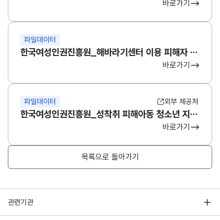
바로가기
파일데이터
한국여성인권진흥원_해바라기센터 이용 피해자 관련 현황
바로가기
파일데이터
외부 제공처
한국여성인권진흥원_성착취 피해아동 청소년 지원센터 연차보고서
바로가기
목록으로 돌아가기
행정안전부
관련기관
한국지능정보사회진흥원