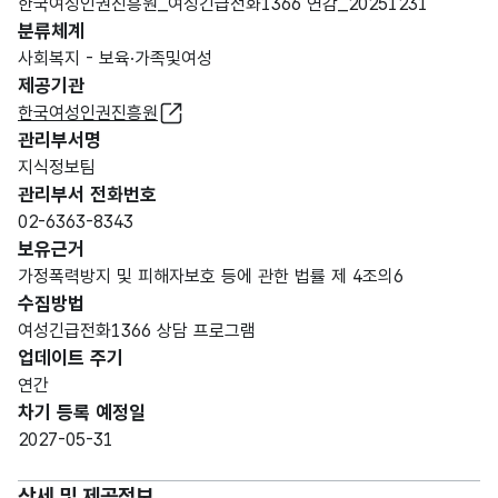
한국여성인권진흥원_여성긴급전화1366 연감_20251231
분류체계
사회복지 - 보육·가족및여성
제공기관
한국여성인권진흥원
관리부서명
지식정보팀
관리부서 전화번호
02-6363-8343
보유근거
가정폭력방지 및 피해자보호 등에 관한 법률 제 4조의6
수집방법
여성긴급전화1366 상담 프로그램
업데이트 주기
연간
차기 등록 예정일
2027-05-31
상세 및 제공정보