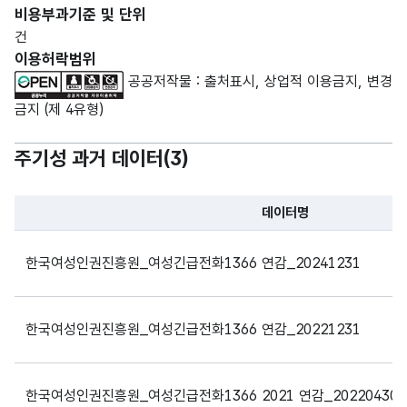
비용부과기준 및 단위
건
이용허락범위
공공저작물 : 출처표시, 상업적 이용금지, 변경
금지 (제 4유형)
주기성 과거 데이터(
3
)
데이터명
파일 데이터의 과거 데이터표로 데이터명, 등록일로 구성되어있
한국여성인권진흥원_여성긴급전화1366 연감_20241231
한국여성인권진흥원_여성긴급전화1366 연감_20221231
한국여성인권진흥원_여성긴급전화1366 2021 연감_20220430