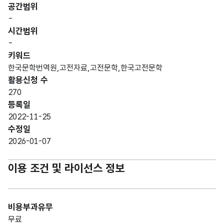
공간범위
-
시간범위
-
키워드
한국문학번역원,고전자료,고전문학,한국고전문학
활용신청 수
270
등록일
2022-11-25
수정일
2026-01-07
이용 조건 및 라이선스 정보
비용부과유무
무료