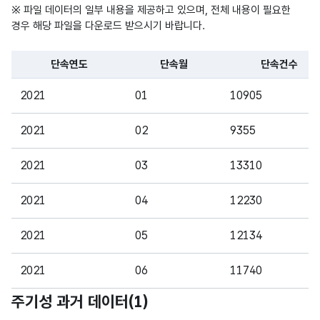
※ 파일 데이터의 일부 내용을 제공하고 있으며, 전체 내용이 필요한
경우 해당 파일을 다운로드 받으시기 바랍니다.
단속연도
단속월
단속건수
파일 데이터의 일부 내용의 표로 센터명, 프로그램명, 강습요일,
2021
01
10905
2021
02
9355
2021
03
13310
2021
04
12230
2021
05
12134
2021
06
11740
주기성 과거 데이터(
1
)
2021
07
12549