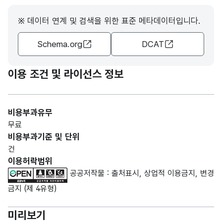
데이
데이
형
터기
터기
※ 데이터 연계 및 검색을 위한 표준 메타데이터입니다.
(NU
10
준일
준일
MER
자
자
Schema.org
DCAT
IC)
이용 조건 및 라이선스 정보
비용부과유무
무료
비용부과기준 및 단위
건
이용허락범위
공공저작물 : 출처표시, 상업적 이용금지, 변경
금지 (제 4유형)
미리보기