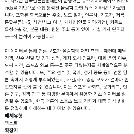
이 자료는 한국언론진흥재단이 운영하는 뉴스데이터베이스 BIGK
inds를 기반으로 수집·분석된 올림픽 관련 뉴스 메타정보 자료입
니다. 포함된 항목으로는 주소, 보도 일자, 언론사, 기고자, 제목,
통합분류1~3, 사건/사고 여부, 개체명(인물·지역·기업), 키워드,
특성추출 값, 본문 내용, 원본 주소 등이 있어, 개별 기사 단위의
구조적 분석이 가능합니다.
이 데이터를 통해 언론 보도가 올림픽의 어떤 측면—예컨대 메달
경쟁, 선수 선발 및 경기 성적, 개최 도시 인프라, 대회 운영 이슈,
도핑 사건, 스포츠 외교 등—을 주로 다뤘는지를 시계열적으로 분
석할 수 있습니다. 또, 주요 선수 및 국가, 경기 종목 등이 언론 담
론 속에서 어떻게 부각되었는지, 사건/사고 중심 보도가 얼마나 빈
번한지를 같이 볼 수 있습니다. 이는 스포츠 사회학, 문화외교, 언
론 연구, 정책 연구 등 다양한 분야에서 유용한 기초 데이터로 활
용될 수 있으며, 한국 언론의 스포츠 보도 경향과 대중 인식 변화
를 정밀하게 이해하는 데 기여할 수 있습니다.
매체유형
텍스트
확장자