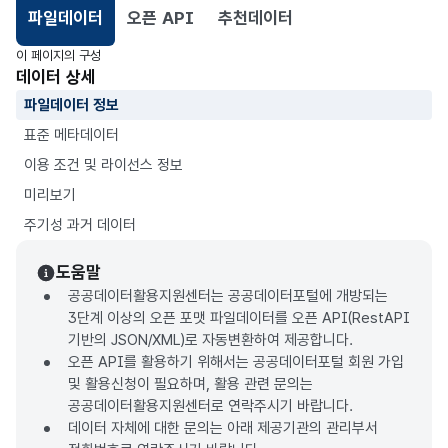
파일데이터
오픈 API
추천데이터
선택됨
이 페이지의 구성
데이터 상세
파일데이터 정보
표준 메타데이터
이용 조건 및 라이선스 정보
미리보기
주기성 과거 데이터
도움말
공공데이터활용지원센터는 공공데이터포털에 개방되는
3단계 이상의 오픈 포맷 파일데이터를 오픈 API(RestAPI
기반의 JSON/XML)로 자동변환하여 제공합니다.
오픈 API를 활용하기 위해서는 공공데이터포털 회원 가입
및 활용신청이 필요하며, 활용 관련 문의는
공공데이터활용지원센터로 연락주시기 바랍니다.
데이터 자체에 대한 문의는 아래 제공기관의 관리부서