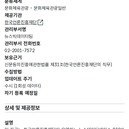
분류체계
문화체육관광 - 문화체육관광일반
제공기관
한국언론진흥재단
관리부서명
뉴스빅데이터팀
관리부서 전화번호
02-2001-7572
보유근거
신문등의진흥에관한법률 제31조(한국언론진흥재단의 직무)
수집방법
업데이트 주기
수시 (1회성 데이터)
차기 등록 예정일
상세 및 제공정보
설명