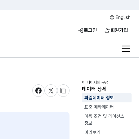
English
로그인
회원가입
전체메
이 페이지의 구성
데이터 상세
새창 열림
새창 열림
새창 열림
파일데이터 정보
표준 메타데이터
이용 조건 및 라이선스
정보
미리보기