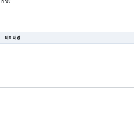
1유형)
데이터명
습니다.