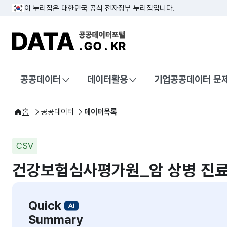
이 누리집은 대한민국 공식 전자정부 누리집입니다.
DATA.GO.KR 공공데이터포털
공공데이터
데이터활용
기업공공데이터 문
홈
공공데이터
데이터목록
CSV
건강보험심사평가원_암 상병 진료
Quick
Summary