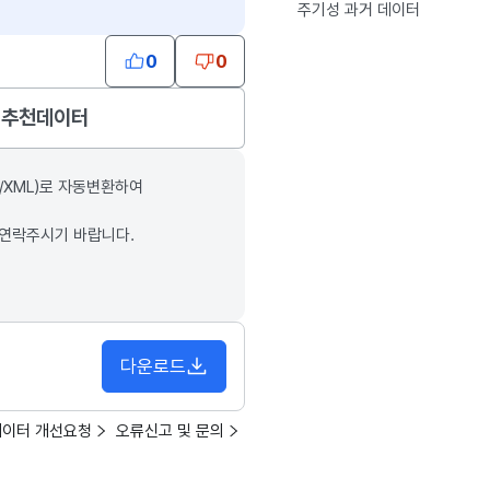
주기성 과거 데이터
0
0
추천데이터
/XML)로 자동변환하여
 연락주시기 바랍니다.
다운로드
데이터 개선요청
오류신고 및 문의