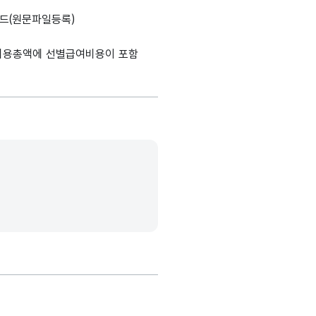
드(원문파일등록)
비용총액에 선별급여비용이 포함