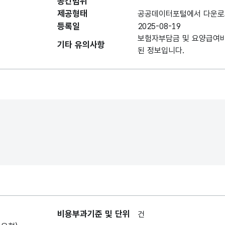
공간범위
제공형태
공공데이터포털에서 다운로
등록일
2025-08-19
보험자부담금 및 요양급여
기타 유의사항
된 정보입니다.
비용부과기준 및 단위
건