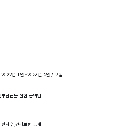
2022년 1월~2023년 4월 / 보험
인부담금을 합한 금액임
암 환자수,건강보험 통계