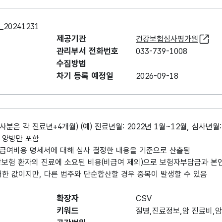
0241231
제공기관
건강보험심사평가원
관리부서 전화번호
033-739-1008
수집방법
차기 등록 예정일
2026-09-18
분은 각 진료년+4개월) (예) 진료년월: 2022년 1월~12월, 심사년월: 
/ 양방만 포함
급여비용 명세서에 대해 심사 결정한 내용을 기준으로 산출됨
보험 환자의 진료에 소요된 비용(비급여 제외)으로 보험자부담금과 본
거한 값이지만, 다른 범주와 단순합산할 경우 중복이 발생할 수 있음
확장자
CSV
키워드
질병,진료정보,암 진료비,