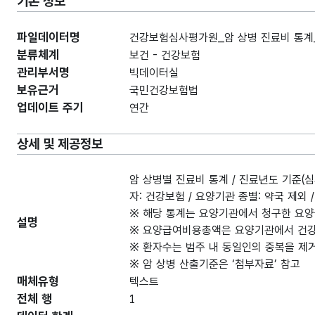
기본 정보
파일데이터명
건강보험심사평가원_암 상병 진료비 통계_2
분류체계
보건 - 건강보험
관리부서명
빅데이터실
보유근거
국민건강보험법
업데이트 주기
연간
상세 및 제공정보
암 상병별 진료비 통계 / 진료년도 기준(심사
자: 건강보험 / 요양기관 종별: 약국 제외 
※ 해당 통계는 요양기관에서 청구한 요양
설명
※ 요양급여비용총액은 요양기관에서 건강
※ 환자수는 범주 내 동일인의 중복을 제
※ 암 상병 산출기준은 ‘첨부자료’ 참고
매체유형
텍스트
전체 행
1