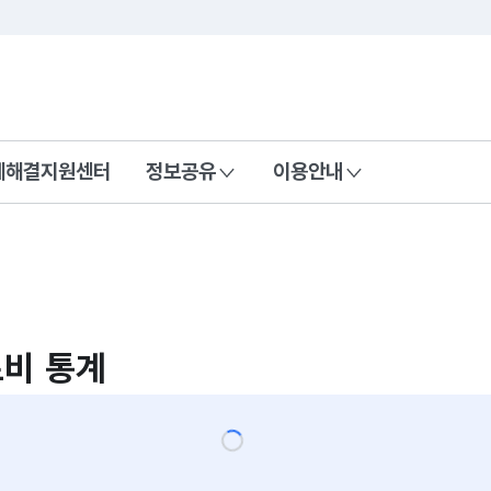
콘텐츠 바로가기
푸터 바로가기
제해결지원센터
정보공유
이용안내
비 통계