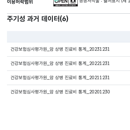
공공저작물 : 출처표시 (제 
이용허락범위
주기성 과거 데이터(
6
)
파일 데이터의 과거 데이터표로 데이터명, 등록일로 구성되어있
건강보험심사평가원_암 상병 진료비 통계_20231231
건강보험심사평가원_암 상병 진료비 통계_20221231
건강보험심사평가원_암 상병 진료비 통계_20211231
건강보험심사평가원_암 상병 진료비 통계_20201230
건강보험심사평가원_암 상병 진료비 통계_20191230
건강보험심사평가원_암 상병 진료비 통계_20181230