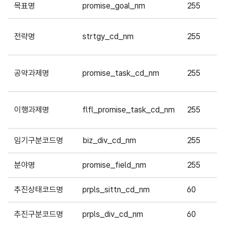
목표명
promise_goal_nm
255
전략명
strtgy_cd_nm
255
공약과제명
promise_task_cd_nm
255
이행과제명
flfl_promise_task_cd_nm
255
임기구분코드명
biz_div_cd_nm
255
분야명
promise_field_nm
255
추진상태코드명
prpls_sittn_cd_nm
60
추진구분코드명
prpls_div_cd_nm
60