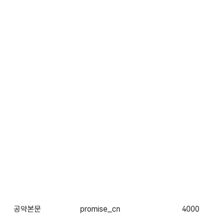
공약본문
promise_cn
4000