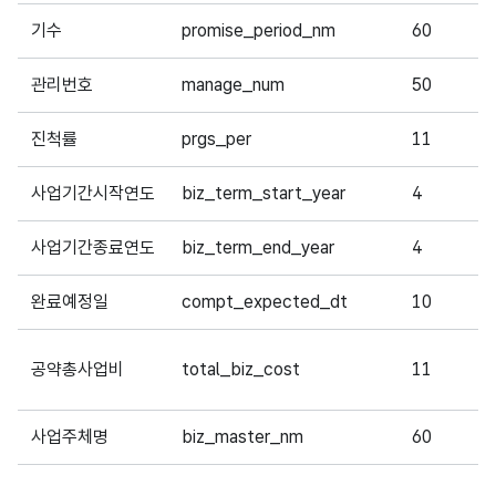
기수
promise_period_nm
60
관리번호
manage_num
50
진척률
prgs_per
11
사업기간시작연도
biz_term_start_year
4
사업기간종료연도
biz_term_end_year
4
완료예정일
compt_expected_dt
10
공약총사업비
total_biz_cost
11
사업주체명
biz_master_nm
60