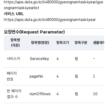
https://apis.data.go.kr/6480000/gyeongnamtask4year/gye
ongnamtask4yearlist
서비스 URL
https://apis.data.go.kr/6480000/gyeongnamtask4year
요청변수(Request Parameter)
항목명
항목명(영문)
항목크기
항목구분
샘플데이
(국문)
해당 오픈API의 요청변수(Request Parameter) 항목에 
서비스키
ServiceKey
4
필
-
페이지
pageNo
4
필
1
번호
한 페이지
numOfRows
4
필
10
결과 수