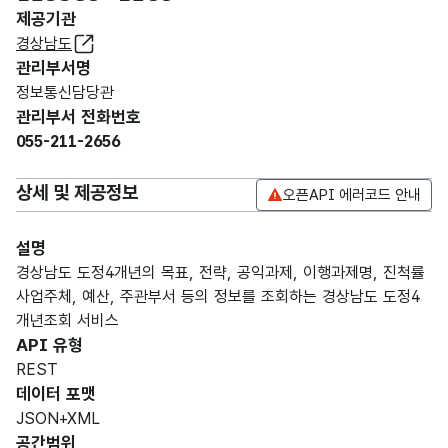
제공기관
경상남도
관리부서명
정보통신담당관
관리부서 전화번호
055-211-2656
상세 및 제공정보
오픈API 에러코드 안내
설명
경상남도 도정4개년의 목표, 전략, 공익과제, 이행과제명, 진척률
사업주체, 예산, 주관부서 등의 정보를 조회하는 경상남도 도정4
개년조회 서비스
API 유형
REST
데이터 포맷
JSON+XML
공간범위