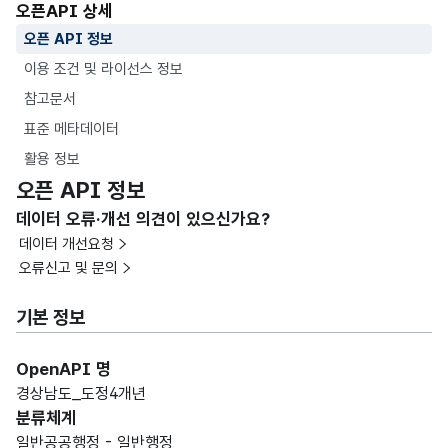
오픈API 상세
오픈 API 정보
이용 조건 및 라이선스 정보
참고문서
표준 메타데이터
활용 정보
오픈 API 정보
데이터 오류·개선 의견이 있으신가요?
데이터 개선요청
오류신고 및 문의
기본 정보
OpenAPI 명
경상남도_도정4개년
분류체계
일반공공행정 - 일반행정