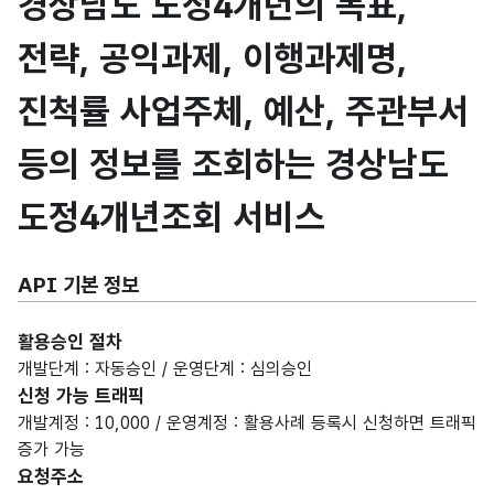
경상남도 도정4개년의 목표,
전략, 공익과제, 이행과제명,
진척률 사업주체, 예산, 주관부서
등의 정보를 조회하는 경상남도
도정4개년조회 서비스
API 기본 정보
활용승인 절차
개발단계 : 자동승인 / 운영단계 : 심의승인
신청 가능 트래픽
개발계정 : 10,000 / 운영계정 : 활용사례 등록시 신청하면 트래픽
증가 가능
요청주소