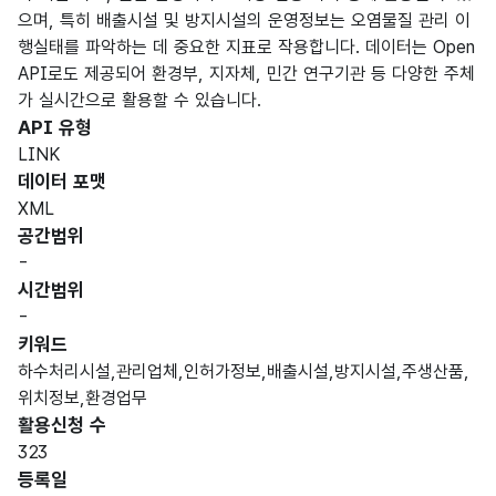
으며, 특히 배출시설 및 방지시설의 운영정보는 오염물질 관리 이
행실태를 파악하는 데 중요한 지표로 작용합니다. 데이터는 Open
API로도 제공되어 환경부, 지자체, 민간 연구기관 등 다양한 주체
가 실시간으로 활용할 수 있습니다.
API 유형
LINK
데이터 포맷
XML
공간범위
-
시간범위
-
키워드
하수처리시설,관리업체,인허가정보,배출시설,방지시설,주생산품,
위치정보,환경업무
활용신청 수
323
등록일