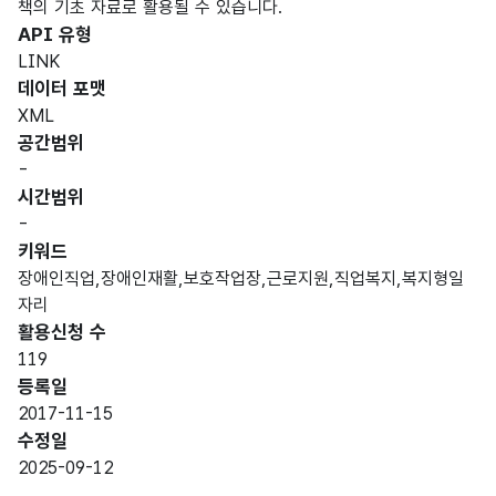
책의 기초 자료로 활용될 수 있습니다.
API 유형
LINK
데이터 포맷
XML
공간범위
-
시간범위
-
키워드
장애인직업,장애인재활,보호작업장,근로지원,직업복지,복지형일
자리
활용신청 수
119
등록일
2017-11-15
수정일
2025-09-12