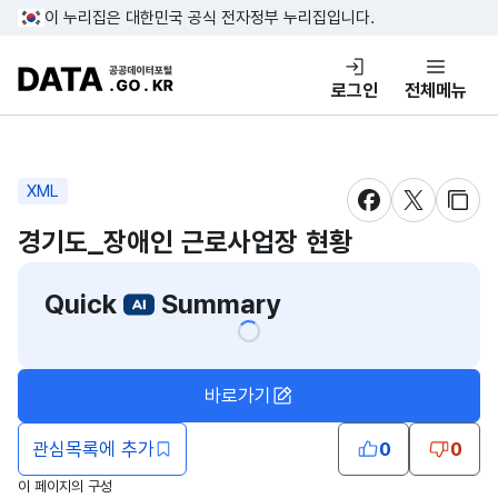
콘텐츠 바로가기
푸터 바로가기
이 누리집은 대한민국 공식 전자정부 누리집입니다.
DATA.GO.KR 공공데이터포털
로그인
전체메뉴
XML
새창 열림
새창 열림
새창
경기도_장애인 근로사업장 현황
Quick
Summary
바로가기
관심목록에 추가
0
0
이 페이지의 구성